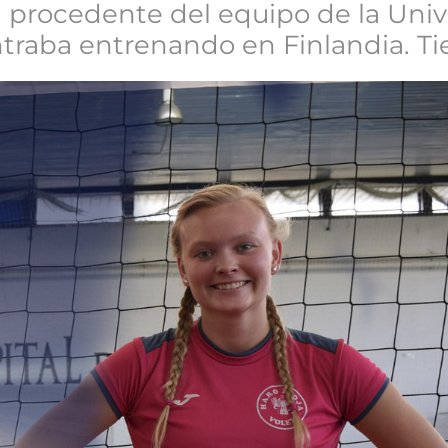
a procedente del equipo de la Uni
traba entrenando en Finlandia. Ti