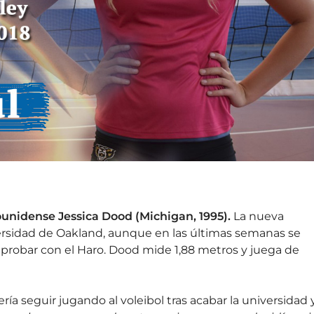
dounidense Jessica Dood (Michigan, 1995).
La nueva
versidad de Oakland, aunque en las últimas semanas se
probar con el Haro. Dood mide 1,88 metros y juega de
ía seguir jugando al voleibol tras acabar la universidad 