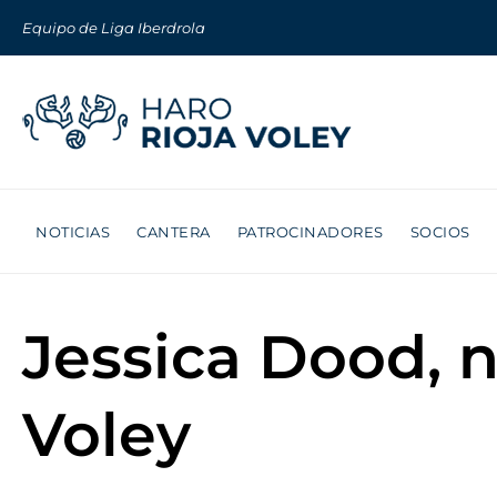
Equipo de Liga Iberdrola
NOTICIAS
CANTERA
PATROCINADORES
SOCIOS
Jessica Dood, 
Voley