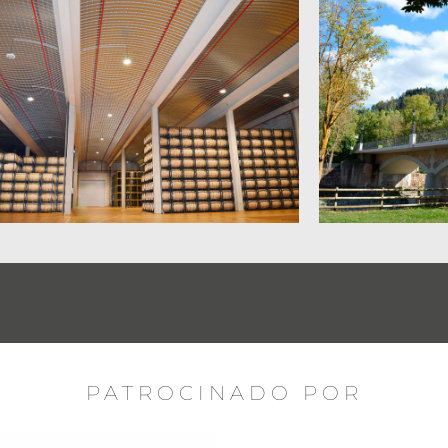
PATROCINADO POR