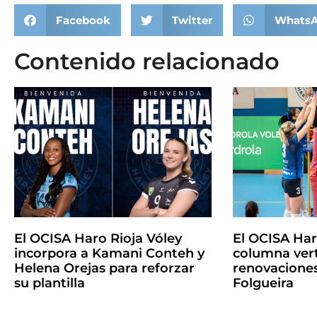
Facebook
Twitter
Whats
Contenido relacionado
El OCISA Haro Rioja Vóley
El OCISA Ha
incorpora a Kamani Conteh y
columna vert
Helena Orejas para reforzar
renovaciones
su plantilla
Folgueira