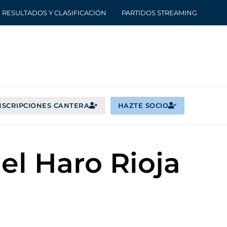
RESULTADOS Y CLASIFICACIÓN
PARTIDOS STREAMING
NSCRIPCIONES CANTERA
HAZTE SOCIO
el Haro Rioja