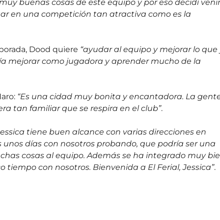
 muy buenas cosas de este equipo y por eso decidí venir
gar en una competición tan atractiva como es la
mporada, Dood quiere
“ayudar al equipo y mejorar lo que
ía mejorar como jugadora y aprender mucho de la
Haro:
“Es una cidad muy bonita y encantadora. La gent
 tan familiar que se respira en el club”
.
Jessica tiene buen alcance con varias direcciones en
s unos días con nosotros probando, que podría ser una
chas cosas al equipo. Además se ha integrado muy bi
 tiempo con nosotros. Bienvenida a El Ferial, Jessica”
.