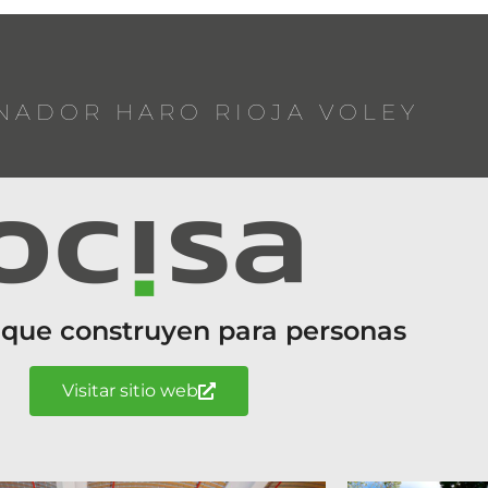
NADOR HARO RIOJA VOLEY
 que construyen para personas
Visitar sitio web