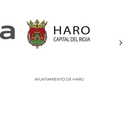
AYUNTAMIENTO DE HARO
GOBI