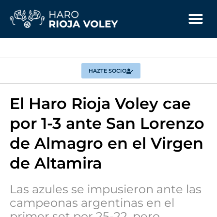
HAZTE SOCIO
El Haro Rioja Voley cae
por 1-3 ante San Lorenzo
de Almagro en el Virgen
de Altamira
Las azules se impusieron ante las
campeonas argentinas en el
primer set por 25-22, pero