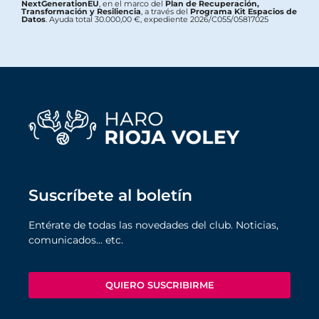
NextGenerationEU
, en el marco del
Plan de Recuperación,
Transformación y Resiliencia
, a través del
Programa Kit Espacios de
Datos
. Ayuda total 30.000,00 €, expediente 2026/C055/05817025
Suscríbete al boletín
Entérate de todas las novedades del club. Noticias,
comunicados… etc.
QUIERO SUSCRIBIRME