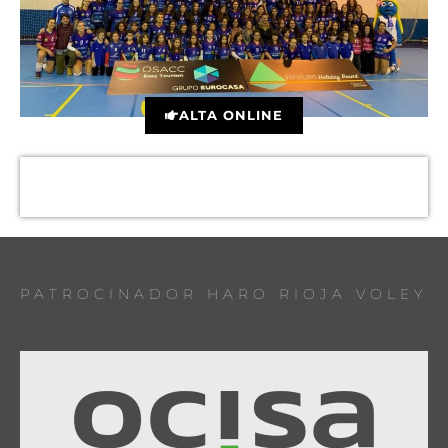
ALTA ONLINE
PATROCINADOR HARO RIOJA VOLEY