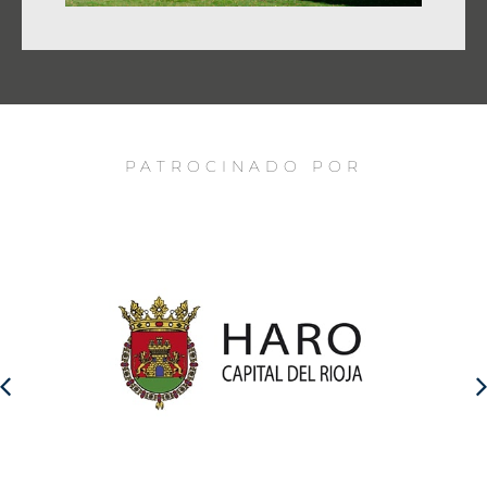
PATROCINADO POR