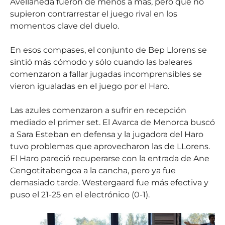
Avellaneda fueron de menos a más, pero que no
supieron contrarrestar el juego rival en los
momentos clave del duelo.
En esos compases, el conjunto de Bep Llorens se
sintió más cómodo y sólo cuando las baleares
comenzaron a fallar jugadas incomprensibles se
vieron igualadas en el juego por el Haro.
Las azules comenzaron a sufrir en recepción
mediado el primer set. El Avarca de Menorca buscó
a Sara Esteban en defensa y la jugadora del Haro
tuvo problemas que aprovecharon las de LLorens.
El Haro pareció recuperarse con la entrada de Ane
Cengotitabengoa a la cancha, pero ya fue
demasiado tarde. Westergaard fue más efectiva y
puso el 21-25 en el electrónico (0-1).