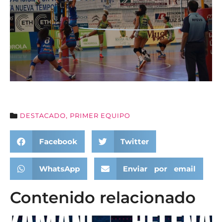
DESTACADO
,
PRIMER EQUIPO
Facebook
Twitter
WhatsApp
Enviar por email
Contenido relacionado