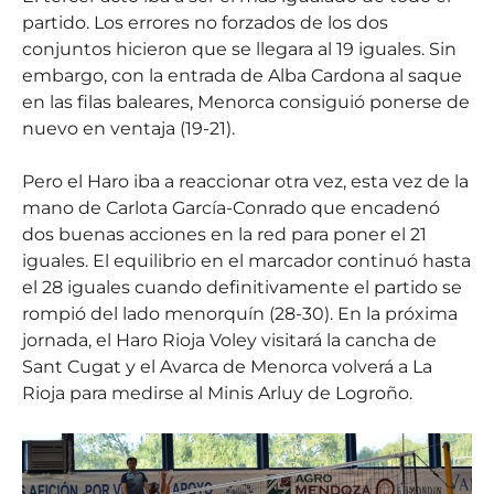
partido. Los errores no forzados de los dos
conjuntos hicieron que se llegara al 19 iguales. Sin
embargo, con la entrada de Alba Cardona al saque
en las filas baleares, Menorca consiguió ponerse de
nuevo en ventaja (19-21).
Pero el Haro iba a reaccionar otra vez, esta vez de la
mano de Carlota García-Conrado que encadenó
dos buenas acciones en la red para poner el 21
iguales. El equilibrio en el marcador continuó hasta
el 28 iguales cuando definitivamente el partido se
rompió del lado menorquín (28-30). En la próxima
jornada, el Haro Rioja Voley visitará la cancha de
Sant Cugat y el Avarca de Menorca volverá a La
Rioja para medirse al Minis Arluy de Logroño.