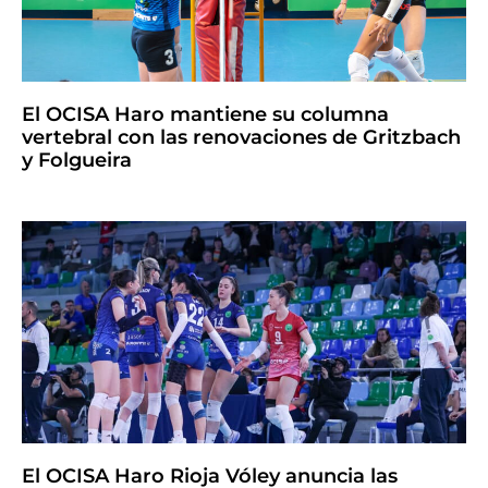
El OCISA Haro mantiene su columna
vertebral con las renovaciones de Gritzbach
y Folgueira
El OCISA Haro Rioja Vóley anuncia las