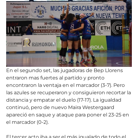
En el segundo set, las jugadoras de Bep Llorens
entraron mas fuertes al partido y pronto
encontraron la ventaja en el marcador (3-7). Pero
las azules se recuperaron y consiguieron recortar la
distancia y empatar el duelo (17-17). La igualdad
continuó, pero de nuevo Maira Westergaard
apareció en saque y ataque para poner el 23-25 en
el marcador (0-2).
El tercer acto iba a ser el más igualado de todo el