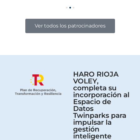
Ver todos los patrocinadores
HARO RIOJA
VOLEY,
completa su
incorporación al
Espacio de
Datos
Twinparks para
impulsar la
gestión
inteligente