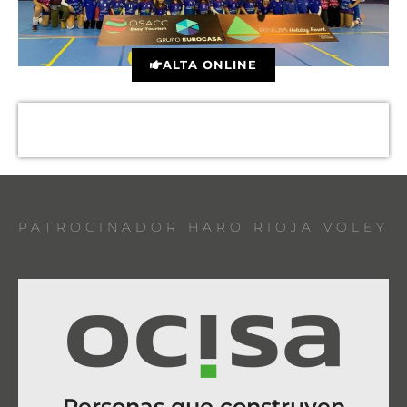
ALTA ONLINE
PATROCINADOR HARO RIOJA VOLEY
Personas que construyen