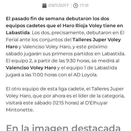
09/11/2017
17:51
El pasado fin de semana debutaron los dos
equipos cadetes que el Haro Rioja Voley tiene en
Labastida
. Los dos, precisamente, debutaron en El
Ferial ante los conjuntos del
Talleres Juper Voley
Haro
y Valenciso Voley Haro, y este próximo
sábado jugarán sus primeros partidos en Labastida.
El equipo 2, a partir de las 9:30 horas, se medirá al
Valenciso Voley Haro
y el equipo 1 de Labastida
jugará a las 11:00 horas con el AD Loyola.
El otro equipo de esta liga cadete, el Talleres Juper
Voley Haro, que por ahora es el líder de la categoría,
visitará este sábado (12:15 horas) al D’Elhuyar
Mintonette.
En la imagen destacada