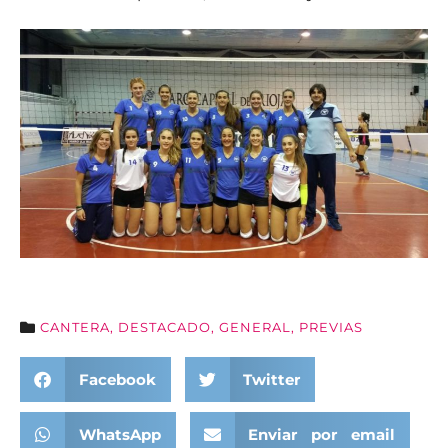
CANTERA
,
DESTACADO
,
GENERAL
,
PREVIAS
Facebook
Twitter
WhatsApp
Enviar por email