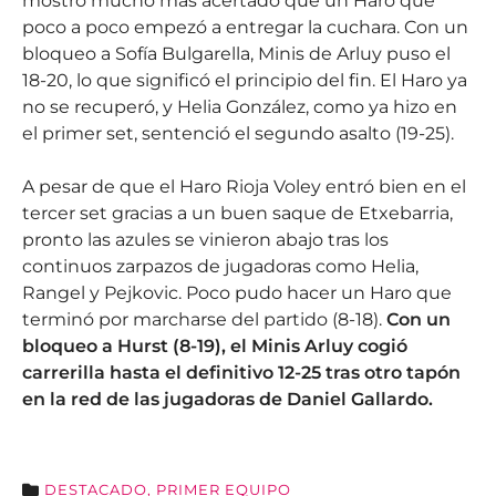
mostró mucho más acertado que un Haro que
poco a poco empezó a entregar la cuchara. Con un
bloqueo a Sofía Bulgarella, Minis de Arluy puso el
18-20, lo que significó el principio del fin. El Haro ya
no se recuperó, y Helia González, como ya hizo en
el primer set, sentenció el segundo asalto (19-25).
A pesar de que el Haro Rioja Voley entró bien en el
tercer set gracias a un buen saque de Etxebarria,
pronto las azules se vinieron abajo tras los
continuos zarpazos de jugadoras como Helia,
Rangel y Pejkovic. Poco pudo hacer un Haro que
terminó por marcharse del partido (8-18).
Con un
bloqueo a Hurst (8-19), el Minis Arluy cogió
carrerilla hasta el definitivo 12-25 tras otro tapón
en la red de las jugadoras de Daniel Gallardo.
DESTACADO
,
PRIMER EQUIPO