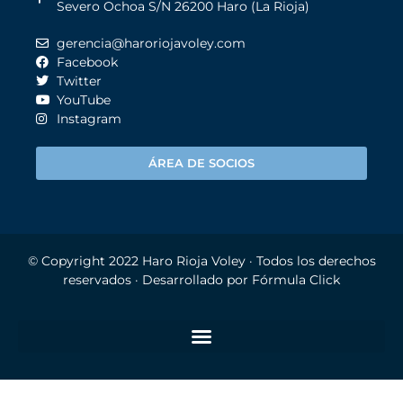
Severo Ochoa S/N 26200 Haro (La Rioja)
gerencia@haroriojavoley.com
Facebook
Twitter
YouTube
Instagram
ÁREA DE SOCIOS
© Copyright 2022
Haro Rioja Voley
· Todos los derechos
reservados · Desarrollado por
Fórmula Click