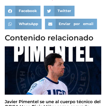
Facebook
Twitter
WhatsApp
Enviar por email
Contenido relacionado
Javier Pimentel se une al cuerpo técnico del