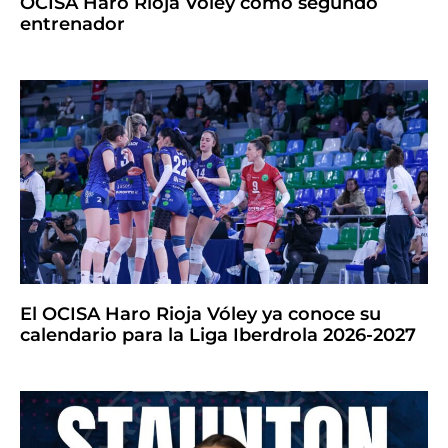
OCISA Haro Rioja Vóley como segundo
entrenador
El OCISA Haro Rioja Vóley ya conoce su
calendario para la Liga Iberdrola 2026-2027