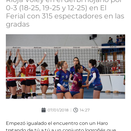
0-3 (18-25, 19-25 y 12-25) en El
Ferial con 315 espectadores en las
gradas
07/01/2018
14:27
Empezó igualado el encuentro con un Haro
tratando de tú a tú a un conjunto logroñés que