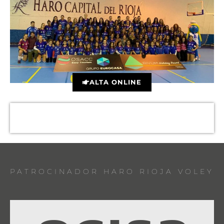
ALTA ONLINE
PATROCINADOR HARO RIOJA VOLEY