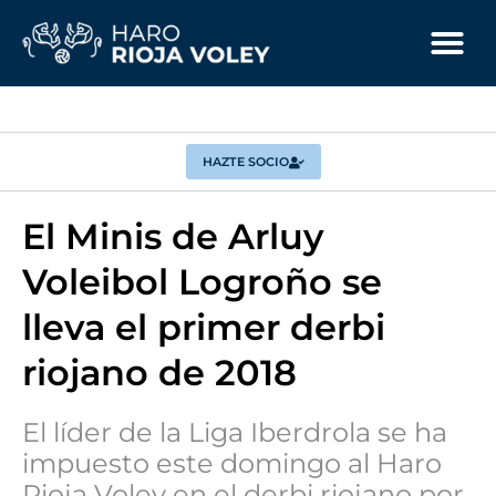
HAZTE SOCIO
El Minis de Arluy
Voleibol Logroño se
lleva el primer derbi
riojano de 2018
El líder de la Liga Iberdrola se ha
impuesto este domingo al Haro
Rioja Voley en el derbi riojano por