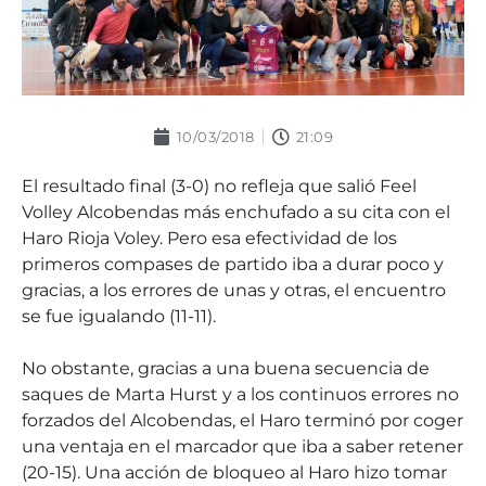
10/03/2018
21:09
El resultado final (3-0) no refleja que salió Feel
Volley Alcobendas más enchufado a su cita con el
Haro Rioja Voley. Pero esa efectividad de los
primeros compases de partido iba a durar poco y
gracias, a los errores de unas y otras, el encuentro
se fue igualando (11-11).
No obstante, gracias a una buena secuencia de
saques de Marta Hurst y a los continuos errores no
forzados del Alcobendas, el Haro terminó por coger
una ventaja en el marcador que iba a saber retener
(20-15). Una acción de bloqueo al Haro hizo tomar