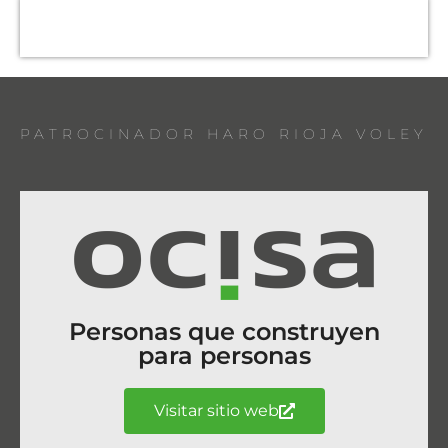
PATROCINADOR HARO RIOJA VOLEY
Personas que construyen
para personas
Visitar sitio web