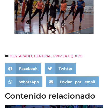
DESTACADO
,
GENERAL
,
PRIMER EQUIPO
Facebook
Twitter
WhatsApp
Enviar por email
Contenido relacionado