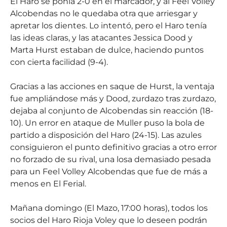
El Haro se ponía 2-0 en el marcador, y al Feel Volley
Alcobendas no le quedaba otra que arriesgar y
apretar los dientes. Lo intentó, pero el Haro tenía
las ideas claras, y las atacantes Jessica Dood y
Marta Hurst estaban de dulce, haciendo puntos
con cierta facilidad (9-4).
Gracias a las acciones en saque de Hurst, la ventaja
fue ampliándose más y Dood, zurdazo tras zurdazo,
dejaba al conjunto de Alcobendas sin reacción (18-
10). Un error en ataque de Muller puso la bola de
partido a disposición del Haro (24-15). Las azules
consiguieron el punto definitivo gracias a otro error
no forzado de su rival, una losa demasiado pesada
para un Feel Volley Alcobendas que fue de más a
menos en El Ferial.
Mañana domingo (El Mazo, 17:00 horas), todos los
socios del Haro Rioja Voley que lo deseen podrán