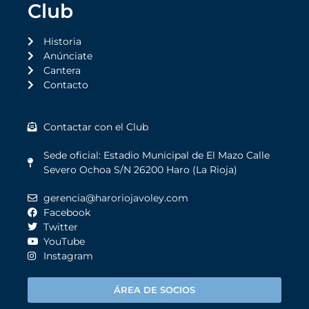
Club
Historia
Anúnciate
Cantera
Contacto
Contactar con el Club
Sede oficial: Estadio Municipal de El Mazo Calle
Severo Ochoa S/N 26200 Haro (La Rioja)
gerencia@haroriojavoley.com
Facebook
Twitter
YouTube
Instagram
ÁREA DE SOCIOS