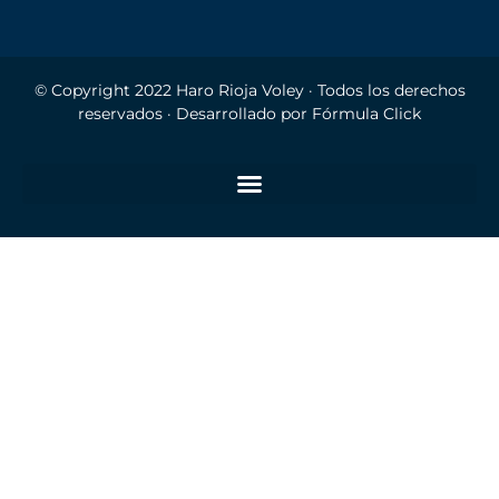
© Copyright 2022
Haro Rioja Voley
· Todos los derechos
reservados · Desarrollado por
Fórmula Click