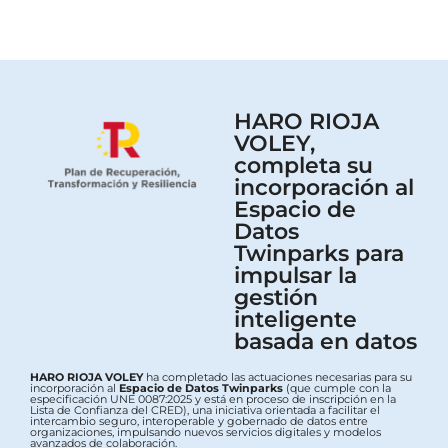
HARO RIOJA
VOLEY,
completa su
incorporación al
Espacio de
Datos
Twinparks para
impulsar la
gestión
inteligente
basada en datos
HARO RIOJA VOLEY
ha completado las actuaciones necesarias para su
incorporación al
Espacio de Datos Twinparks
(que cumple con la
especificación UNE 0087:2025 y está en proceso de inscripción en la
Lista de Confianza del CRED), una iniciativa orientada a facilitar el
intercambio seguro, interoperable y gobernado de datos entre
organizaciones, impulsando nuevos servicios digitales y modelos
avanzados de colaboración.