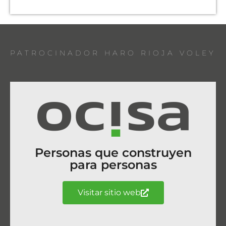
PATROCINADOR HARO RIOJA VOLEY
Personas que construyen
para personas
Visitar sitio web