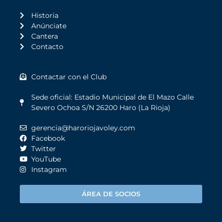
Historia
Anúnciate
Cantera
Contacto
Contactar con el Club
Sede oficial: Estadio Municipal de El Mazo Calle
Severo Ochoa S/N 26200 Haro (La Rioja)
gerencia@haroriojavoley.com
Facebook
Twitter
YouTube
Instagram
ÁREA DE SOCIOS