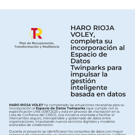
HARO RIOJA
VOLEY,
completa su
incorporación al
Espacio de
Datos
Twinparks para
impulsar la
gestión
inteligente
basada en datos
HARO RIOJA VOLEY
ha completado las actuaciones necesarias para su
incorporación al
Espacio de Datos Twinparks
(que cumple con la
especificación UNE 0087:2025 y está en proceso de inscripción en la
Lista de Confianza del CRED), una iniciativa orientada a facilitar el
intercambio seguro, interoperable y gobernado de datos entre
organizaciones, impulsando nuevos servicios digitales y modelos
avanzados de colaboración.
Durante el proyecto se identificaron los conjuntos de datos con mayor
potencial de compartición, se analizaron los requisitos técnicos, jurídicos