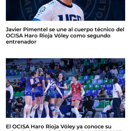
Javier Pimentel se une al cuerpo técnico del
OCISA Haro Rioja Vóley como segundo
entrenador
El OCISA Haro Rioja Vóley ya conoce su