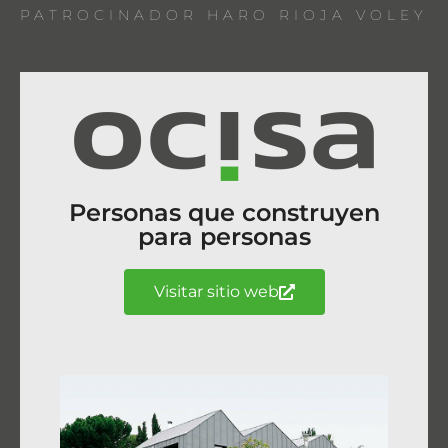
PATROCINADOR HARO RIOJA VOLEY
Personas que construyen
para personas
Visitar sitio web