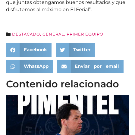
que juntas obtengamos buenos resultados y que
disfrutemos al máximo en El Ferial”.
DESTACADO
,
GENERAL
,
PRIMER EQUIPO
Facebook
Twitter
WhatsApp
Enviar por email
Contenido relacionado