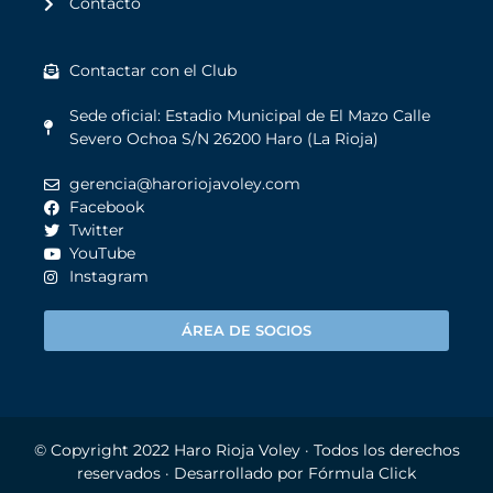
Contacto
Contactar con el Club
Sede oficial: Estadio Municipal de El Mazo Calle
Severo Ochoa S/N 26200 Haro (La Rioja)
gerencia@haroriojavoley.com
Facebook
Twitter
YouTube
Instagram
ÁREA DE SOCIOS
© Copyright 2022
Haro Rioja Voley
· Todos los derechos
reservados · Desarrollado por
Fórmula Click