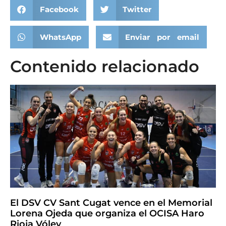
Facebook
Twitter
WhatsApp
Enviar por email
Contenido relacionado
El DSV CV Sant Cugat vence en el Memorial
Lorena Ojeda que organiza el OCISA Haro
Rioja Vóley