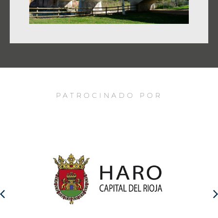
PATROCINADO POR