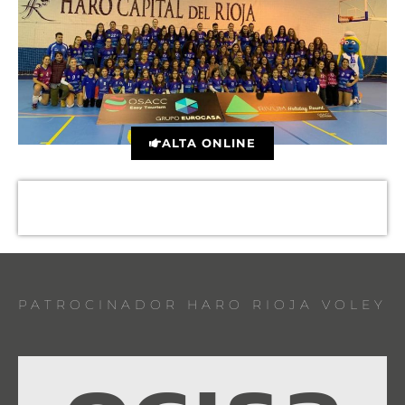
ALTA ONLINE
PATROCINADOR HARO RIOJA VOLEY