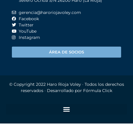
Severo Ochoa S/N 26200 Haro (La Rioja)
gerencia@haroriojavoley.com
Facebook
Twitter
YouTube
Instagram
ÁREA DE SOCIOS
© Copyright 2022
Haro Rioja Voley
· Todos los derechos
reservados · Desarrollado por
Fórmula Click