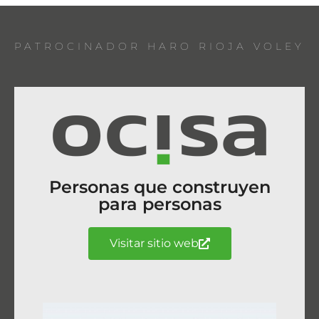
PATROCINADOR HARO RIOJA VOLEY
Personas que construyen
para personas
Visitar sitio web