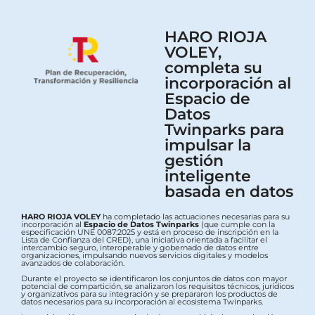
HARO RIOJA
VOLEY,
completa su
incorporación al
Espacio de
Datos
Twinparks para
impulsar la
gestión
inteligente
basada en datos
HARO RIOJA VOLEY
ha completado las actuaciones necesarias para su
incorporación al
Espacio de Datos Twinparks
(que cumple con la
especificación UNE 0087:2025 y está en proceso de inscripción en la
Lista de Confianza del CRED), una iniciativa orientada a facilitar el
intercambio seguro, interoperable y gobernado de datos entre
organizaciones, impulsando nuevos servicios digitales y modelos
avanzados de colaboración.
Durante el proyecto se identificaron los conjuntos de datos con mayor
potencial de compartición, se analizaron los requisitos técnicos, jurídicos
y organizativos para su integración y se prepararon los productos de
datos necesarios para su incorporación al ecosistema Twinparks.