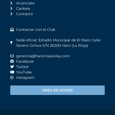
Anúnciate
Cantera
Contacto
Contactar con el Club
Sede oficial: Estadio Municipal de El Mazo Calle
Severo Ochoa S/N 26200 Haro (La Rioja)
gerencia@haroriojavoley.com
Facebook
Twitter
YouTube
Instagram
ÁREA DE SOCIOS