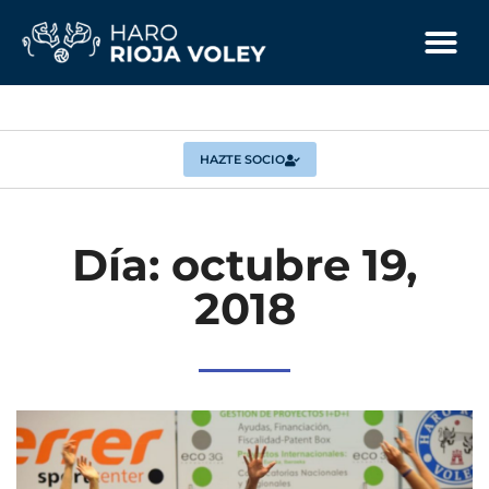
HAZTE SOCIO
Día: octubre 19,
2018