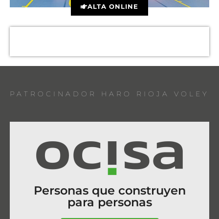
ALTA ONLINE
PATROCINADOR HARO RIOJA VOLEY
Personas que construyen
para personas