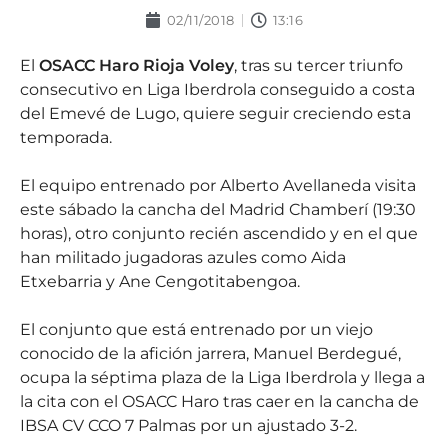
02/11/2018
13:16
El
OSACC Haro Rioja Voley
, tras su tercer triunfo
consecutivo en Liga Iberdrola conseguido a costa
del Emevé de Lugo, quiere seguir creciendo esta
temporada.
El equipo entrenado por Alberto Avellaneda visita
este sábado la cancha del Madrid Chamberí (19:30
horas), otro conjunto recién ascendido y en el que
han militado jugadoras azules como Aida
Etxebarria y Ane Cengotitabengoa.
El conjunto que está entrenado por un viejo
conocido de la afición jarrera, Manuel Berdegué,
ocupa la séptima plaza de la Liga Iberdrola y llega a
la cita con el OSACC Haro tras caer en la cancha de
IBSA CV CCO 7 Palmas por un ajustado 3-2.