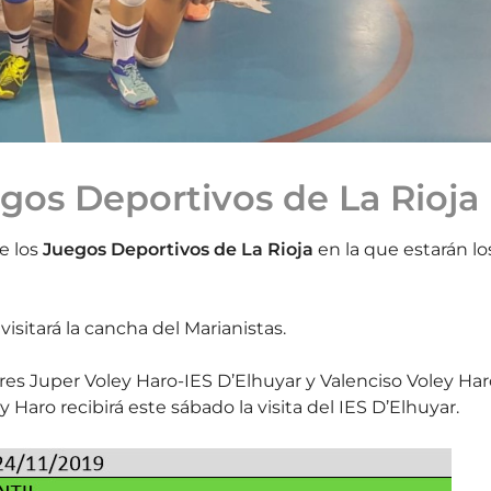
egos Deportivos de La Rioja
e los
Juegos Deportivos de La Rioja
en la que estarán lo
visitará la cancha del Marianistas.
eres Juper Voley Haro-IES D’Elhuyar y Valenciso Voley Ha
 Haro recibirá este sábado la visita del IES D’Elhuyar.