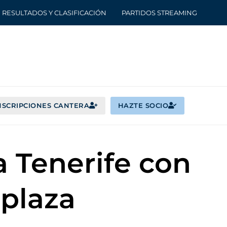
RESULTADOS Y CLASIFICACIÓN
PARTIDOS STREAMING
NSCRIPCIONES CANTERA
HAZTE SOCIO
a Tenerife con
 plaza