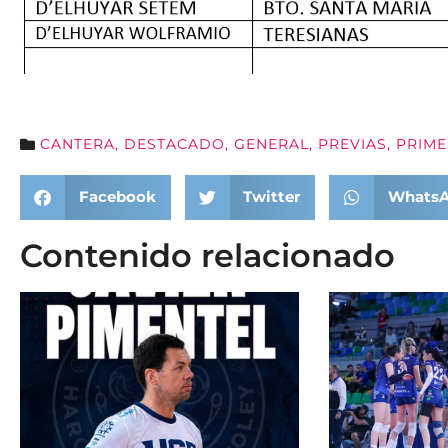
CANTERA
,
DESTACADO
,
GENERAL
,
PREVIAS
,
PRIME
Facebook
Twitter
Whats
Contenido relacionado