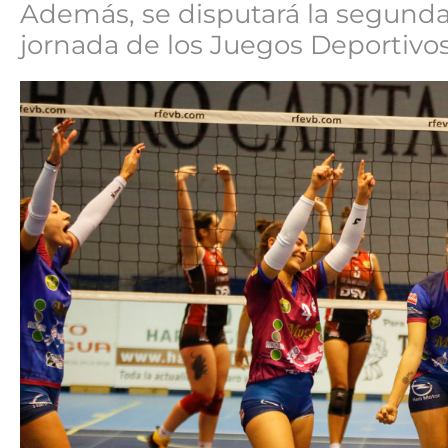
Además, se disputará la segunda j
jornada de los Juegos Deportivos