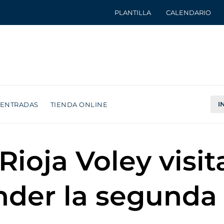
PLANTILLA
CALENDARIO
I
ENTRADAS
TIENDA ONLINE
ioja Voley visit
nder la segunda