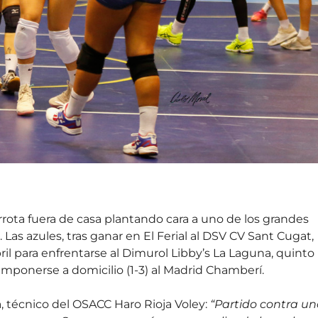
rrota fuera de casa plantando cara a uno de los grandes
. Las azules, tras ganar en El Ferial al DSV CV Sant Cugat,
ril para enfrentarse al Dimurol Libby’s La Laguna, quinto
e imponerse a domicilio (1-3) al Madrid Chamberí.
a, técnico del OSACC Haro Rioja Voley:
“Partido contra un