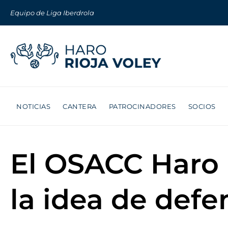
Equipo de Liga Iberdrola
NOTICIAS
CANTERA
PATROCINADORES
SOCIOS
El OSACC Haro R
la idea de defe