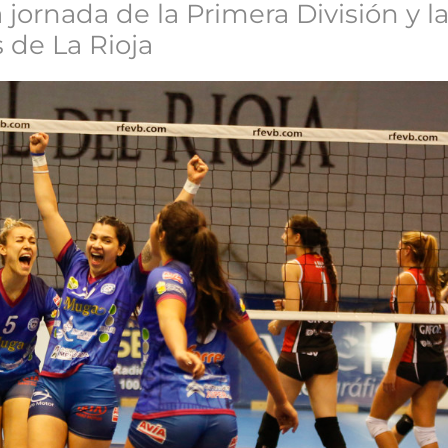
ornada de la Primera División y la 
 de La Rioja