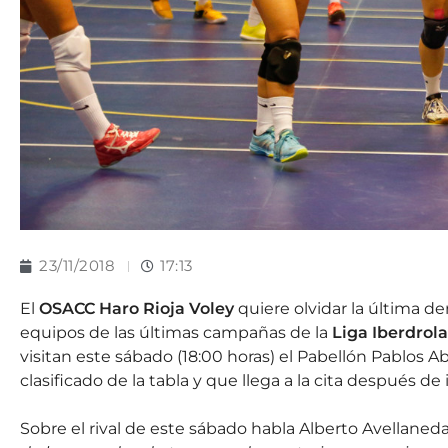
23/11/2018
17:13
El
OSACC Haro Rioja Voley
quiere olvidar la última de
equipos de las últimas campañas de la
Liga Iberdrola
visitan este sábado (18:00 horas) el Pabellón Pablos Ab
clasificado de la tabla y que llega a la cita después d
Sobre el rival de este sábado habla Alberto Avellaned