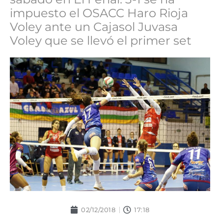
impuesto el OSACC Haro Rioja
Voley ante un Cajasol Juvasa
Voley que se llevó el primer set
02/12/2018
17:18