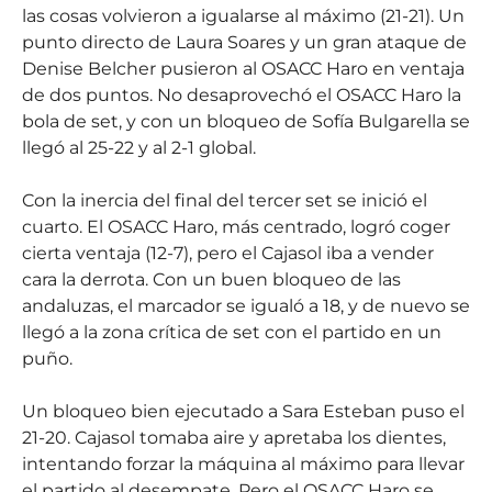
las cosas volvieron a igualarse al máximo (21-21). Un
punto directo de Laura Soares y un gran ataque de
Denise Belcher pusieron al OSACC Haro en ventaja
de dos puntos. No desaprovechó el OSACC Haro la
bola de set, y con un bloqueo de Sofía Bulgarella se
llegó al 25-22 y al 2-1 global.
Con la inercia del final del tercer set se inició el
cuarto. El OSACC Haro, más centrado, logró coger
cierta ventaja (12-7), pero el Cajasol iba a vender
cara la derrota. Con un buen bloqueo de las
andaluzas, el marcador se igualó a 18, y de nuevo se
llegó a la zona crítica de set con el partido en un
puño.
Un bloqueo bien ejecutado a Sara Esteban puso el
21-20. Cajasol tomaba aire y apretaba los dientes,
intentando forzar la máquina al máximo para llevar
el partido al desempate. Pero el OSACC Haro se