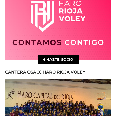
HAZTE SOCIO
CANTERA OSACC HARO RIOJA VOLEY