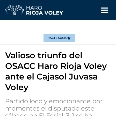
HAZTE SOCIO
Valioso triunfo del
OSACC Haro Rioja Voley
ante el Cajasol Juvasa
Voley
Partido loco y emocionante por
momentos el disputado este
sábado en El Ferial. 3-1 se ha