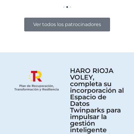
Ver todos los patrocinadores
HARO RIOJA
VOLEY,
completa su
incorporación al
Espacio de
Datos
Twinparks para
impulsar la
gestión
inteligente