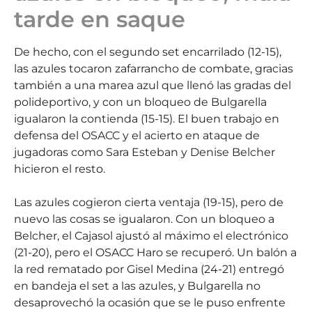
tarde en saque
De hecho, con el segundo set encarrilado (12-15),
las azules tocaron zafarrancho de combate, gracias
también a una marea azul que llenó las gradas del
polideportivo, y con un bloqueo de Bulgarella
igualaron la contienda (15-15). El buen trabajo en
defensa del OSACC y el acierto en ataque de
jugadoras como Sara Esteban y Denise Belcher
hicieron el resto.
Las azules cogieron cierta ventaja (19-15), pero de
nuevo las cosas se igualaron. Con un bloqueo a
Belcher, el Cajasol ajustó al máximo el electrónico
(21-20), pero el OSACC Haro se recuperó. Un balón a
la red rematado por Gisel Medina (24-21) entregó
en bandeja el set a las azules, y Bulgarella no
desaprovechó la ocasión que se le puso enfrente