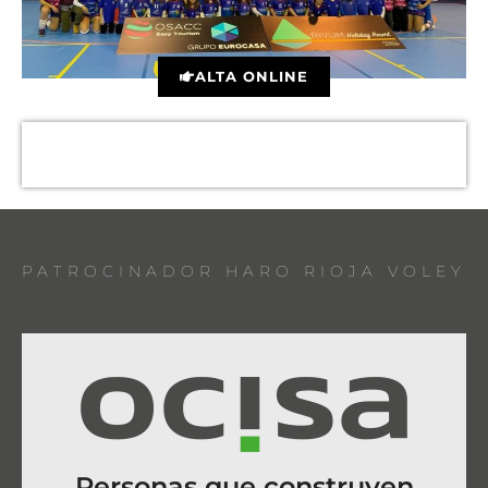
ALTA ONLINE
PATROCINADOR HARO RIOJA VOLEY
Personas que construyen