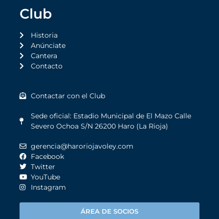
Club
Historia
Anúnciate
Cantera
Contacto
Contactar con el Club
Sede oficial: Estadio Municipal de El Mazo Calle
Severo Ochoa S/N 26200 Haro (La Rioja)
gerencia@haroriojavoley.com
Facebook
Twitter
YouTube
Instagram
ÁREA DE SOCIOS