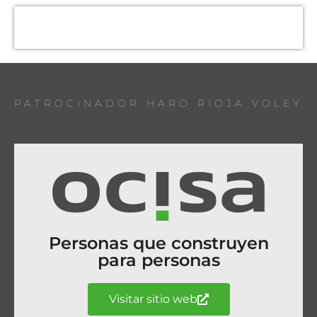
PATROCINADOR HARO RIOJA VOLEY
Personas que construyen
para personas
Visitar sitio web