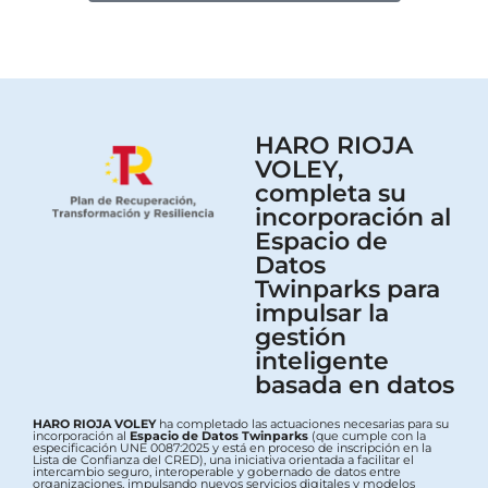
HARO RIOJA
VOLEY,
completa su
incorporación al
Espacio de
Datos
Twinparks para
impulsar la
gestión
inteligente
basada en datos
HARO RIOJA VOLEY
ha completado las actuaciones necesarias para su
incorporación al
Espacio de Datos Twinparks
(que cumple con la
especificación UNE 0087:2025 y está en proceso de inscripción en la
Lista de Confianza del CRED), una iniciativa orientada a facilitar el
intercambio seguro, interoperable y gobernado de datos entre
organizaciones, impulsando nuevos servicios digitales y modelos