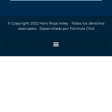
© Copyright 2022
Haro Rioja Voley
· Todos los derechos
reservados · Desarrollado por
Fórmula Click