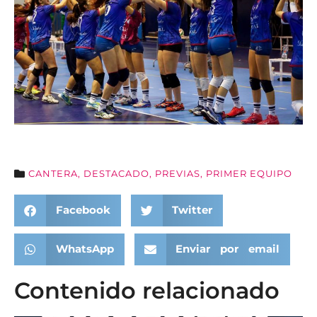
CANTERA
,
DESTACADO
,
PREVIAS
,
PRIMER EQUIPO
Facebook
Twitter
WhatsApp
Enviar por email
Contenido relacionado