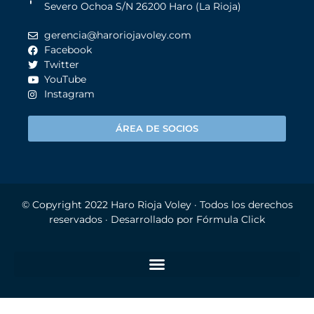
Severo Ochoa S/N 26200 Haro (La Rioja)
gerencia@haroriojavoley.com
Facebook
Twitter
YouTube
Instagram
ÁREA DE SOCIOS
© Copyright 2022
Haro Rioja Voley
· Todos los derechos
reservados · Desarrollado por
Fórmula Click