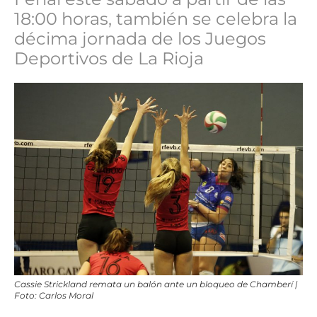
18:00 horas, también se celebra la
décima jornada de los Juegos
Deportivos de La Rioja
Cassie Strickland remata un balón ante un bloqueo de Chamberí |
Foto: Carlos Moral