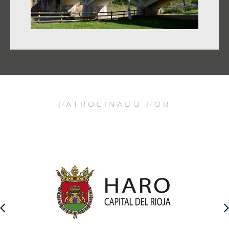
PATROCINADO POR