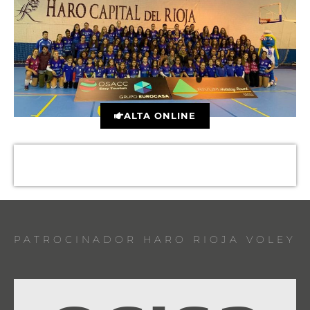
ALTA ONLINE
PATROCINADOR HARO RIOJA VOLEY