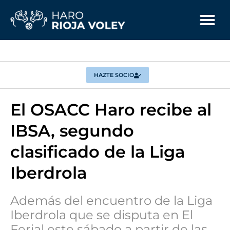
HAZTE SOCIO
El OSACC Haro recibe al
IBSA, segundo
clasificado de la Liga
Iberdrola
Además del encuentro de la Liga
Iberdrola que se disputa en El
Ferial este sábado a partir de las