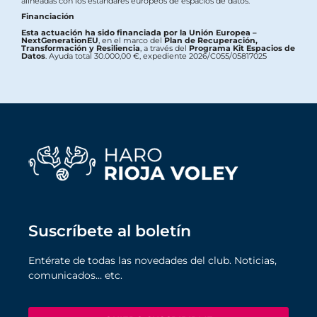
alineadas con los estándares europeos de espacios de datos.
Financiación
Esta actuación ha sido financiada por la Unión Europea –
NextGenerationEU
, en el marco del
Plan de Recuperación,
Transformación y Resiliencia
, a través del
Programa Kit Espacios de
Datos
. Ayuda total 30.000,00 €, expediente 2026/C055/05817025
Suscríbete al boletín
Entérate de todas las novedades del club. Noticias,
comunicados… etc.