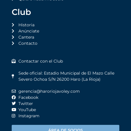
Club
Historia
Anúnciate
Cantera
Contacto
Contactar con el Club
Sede oficial: Estadio Municipal de El Mazo Calle
Severo Ochoa S/N 26200 Haro (La Rioja)
gerencia@haroriojavoley.com
Facebook
Twitter
YouTube
Instagram
ÁREA DE SOCIOS