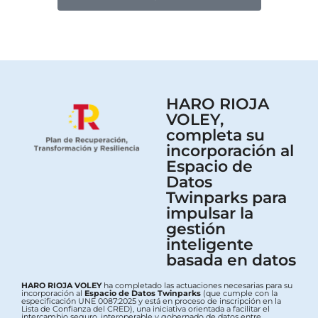
HARO RIOJA
VOLEY,
completa su
incorporación al
Espacio de
Datos
Twinparks para
impulsar la
gestión
inteligente
basada en datos
HARO RIOJA VOLEY
ha completado las actuaciones necesarias para su
incorporación al
Espacio de Datos Twinparks
(que cumple con la
especificación UNE 0087:2025 y está en proceso de inscripción en la
Lista de Confianza del CRED), una iniciativa orientada a facilitar el
intercambio seguro, interoperable y gobernado de datos entre