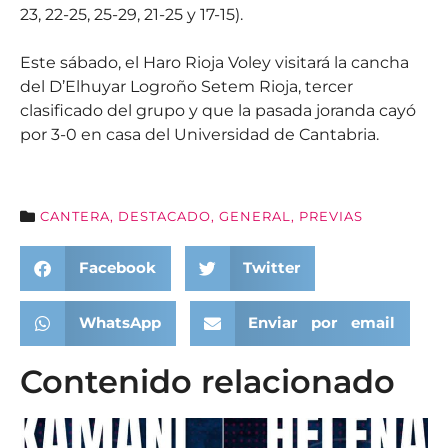
23, 22-25, 25-29, 21-25 y 17-15).
Este sábado, el Haro Rioja Voley visitará la cancha
del D’Elhuyar Logroño Setem Rioja, tercer
clasificado del grupo y que la pasada joranda cayó
por 3-0 en casa del Universidad de Cantabria.
CANTERA
,
DESTACADO
,
GENERAL
,
PREVIAS
Facebook
Twitter
WhatsApp
Enviar por email
Contenido relacionado