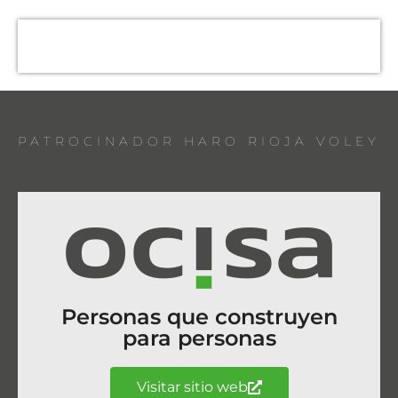
PATROCINADOR HARO RIOJA VOLEY
Personas que construyen
para personas
Visitar sitio web