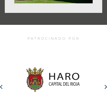
PATROCINADO POR