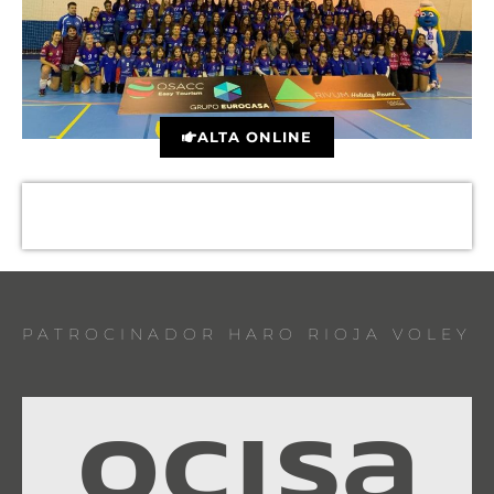
ALTA ONLINE
PATROCINADOR HARO RIOJA VOLEY