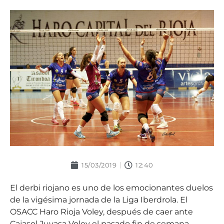
15/03/2019
12:40
El derbi riojano es uno de los emocionantes duelos
de la vigésima jornada de la Liga Iberdrola. El
OSACC Haro Rioja Voley, después de caer ante
Cajasol Juvasa Voley el pasado fin de semana,