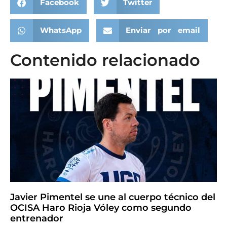
Facebook
Twitter
WhatsApp
Enviar por email
Contenido relacionado
Javier Pimentel se une al cuerpo técnico del
OCISA Haro Rioja Vóley como segundo
entrenador