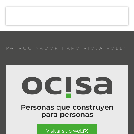
PATROCINADOR HARO RIOJA VOLEY
Personas que construyen
para personas
Visitar sitio web