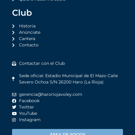
Club
Historia
Anúnciate
Cantera
Contacto
Contactar con el Club
Sede oficial: Estadio Municipal de El Mazo Calle
Severo Ochoa S/N 26200 Haro (La Rioja)
gerencia@haroriojavoley.com
Facebook
Twitter
YouTube
Instagram
ÁREA DE SOCIOS