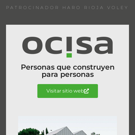
PATROCINADOR HARO RIOJA VOLEY
Personas que construyen
para personas
Visitar sitio web