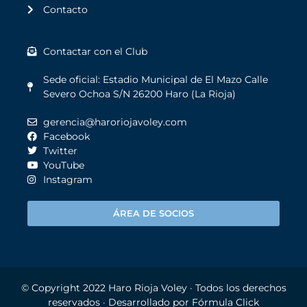
Contacto
Contactar con el Club
Sede oficial: Estadio Municipal de El Mazo Calle
Severo Ochoa S/N 26200 Haro (La Rioja)
gerencia@haroriojavoley.com
Facebook
Twitter
YouTube
Instagram
ÁREA DE SOCIOS
© Copyright 2022
Haro Rioja Voley
· Todos los derechos
reservados · Desarrollado por
Fórmula Click