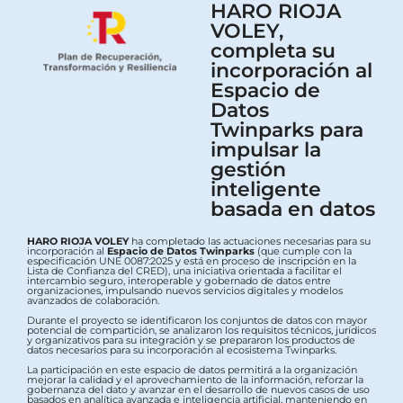
HARO RIOJA
VOLEY,
completa su
incorporación al
Espacio de
Datos
Twinparks para
impulsar la
gestión
inteligente
basada en datos
HARO RIOJA VOLEY
ha completado las actuaciones necesarias para su
incorporación al
Espacio de Datos Twinparks
(que cumple con la
especificación UNE 0087:2025 y está en proceso de inscripción en la
Lista de Confianza del CRED), una iniciativa orientada a facilitar el
intercambio seguro, interoperable y gobernado de datos entre
organizaciones, impulsando nuevos servicios digitales y modelos
avanzados de colaboración.
Durante el proyecto se identificaron los conjuntos de datos con mayor
potencial de compartición, se analizaron los requisitos técnicos, jurídicos
y organizativos para su integración y se prepararon los productos de
datos necesarios para su incorporación al ecosistema Twinparks.
La participación en este espacio de datos permitirá a la organización
mejorar la calidad y el aprovechamiento de la información, reforzar la
gobernanza del dato y avanzar en el desarrollo de nuevos casos de uso
basados en analítica avanzada e inteligencia artificial, manteniendo en