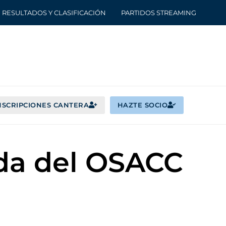
RESULTADOS Y CLASIFICACIÓN
PARTIDOS STREAMING
NSCRIPCIONES CANTERA
HAZTE SOCIO
ada del OSACC