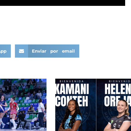
App
Enviar por email