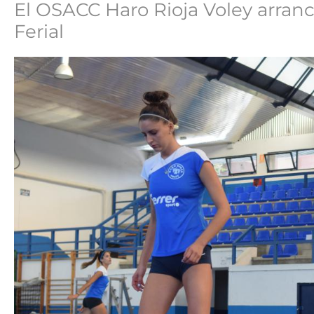
El OSACC Haro Rioja Voley arran
Ferial