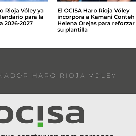
o Rioja Vóley ya
El OCISA Haro Rioja Vóley
lendario para la
incorpora a Kamani Conteh
la 2026-2027
Helena Orejas para reforzar
su plantilla
NADOR HARO RIOJA VOLEY