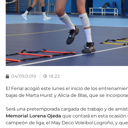
04/09/2019
18:22
El Ferial acogió este lunes el inicio de los entrenamie
bajas de Marta Hurst y Alicia de Blas, que se incorpora
Será una pretemporada cargada de trabajo y de amistos
Memorial Lorena Ojeda
que contará en esta ocasión c
campeón de liga, el May Deco Voleibol Logroño, y que s