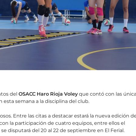
ntos del
OSACC Haro Rioja Voley
que contó con las únic
n esta semana a la disciplina del club.
os. Entre las citas a destacar estará la nueva edición de
on la participación de cuatro equipos, entre ellos el
e disputará del 20 al 22 de septiembre en El Ferial.