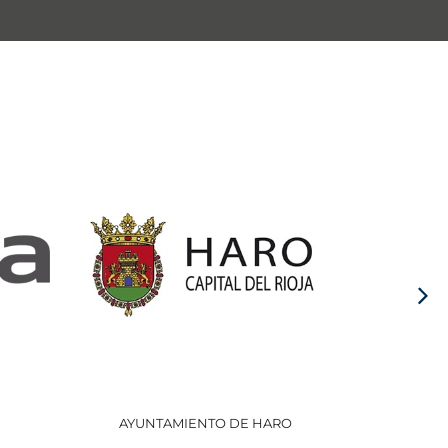
AYUNTAMIENTO DE HARO
GOBI