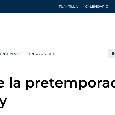
PLANTILLA
CALENDARIO
I
ENTRADAS
TIENDA ONLINE
de la pretempor
y