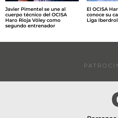
Javier Pimentel se une al
El OCISA Har
cuerpo técnico del OCISA
conoce su ca
Haro Rioja Vóley como
Liga Iberdro
segundo entrenador
PATROCI