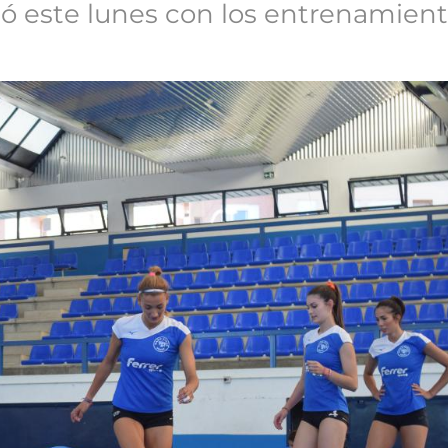
có este lunes con los entrenamien