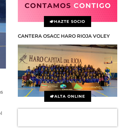
HAZTE SOCIO
CANTERA OSACC HARO RIOJA VOLEY
as
ALTA ONLINE
l