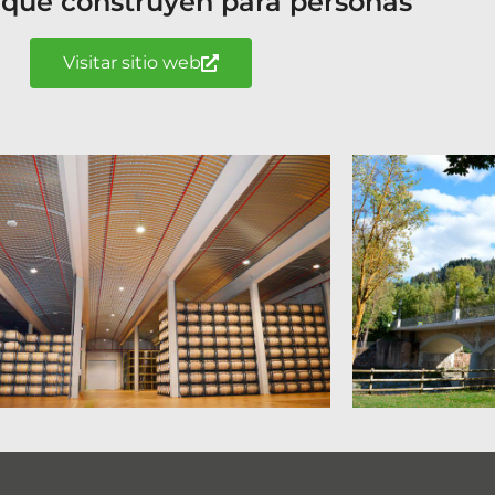
 que construyen para personas
Visitar sitio web