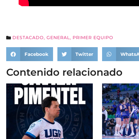
DESTACADO
,
GENERAL
,
PRIMER EQUIPO
Facebook
Twitter
Whats
Contenido relacionado