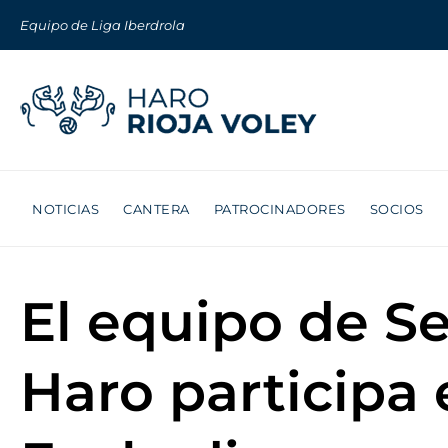
Equipo de Liga Iberdrola
NOTICIAS
CANTERA
PATROCINADORES
SOCIOS
El equipo de S
Haro participa