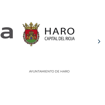
AYUNTAMIENTO DE HARO
GOBI