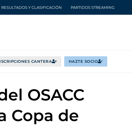
RESULTADOS Y CLASIFICACIÓN
PARTIDOS STREAMING
NSCRIPCIONES CANTERA
HAZTE SOCIO
 del OSACC
la Copa de