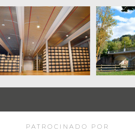
PATROCINADO POR