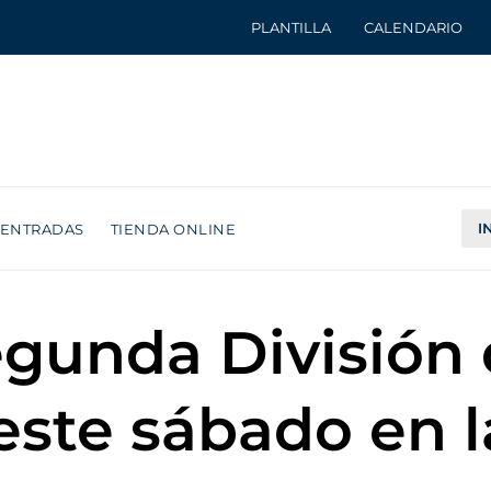
PLANTILLA
CALENDARIO
I
ENTRADAS
TIENDA ONLINE
egunda División
 este sábado en 