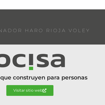
NADOR HARO RIOJA VOLEY
 que construyen para personas
Visitar sitio web