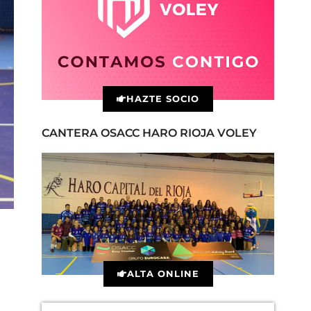
HAZTE SOCIO
CANTERA OSACC HARO RIOJA VOLEY
ALTA ONLINE