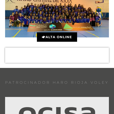
ALTA ONLINE
PATROCINADOR HARO RIOJA VOLEY