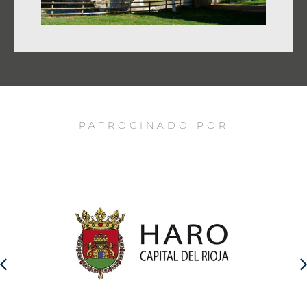
PATROCINADO POR