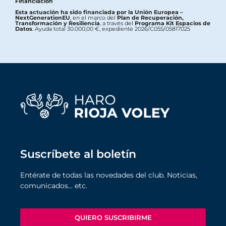
Financiación
Esta actuación ha sido financiada por la Unión Europea –
NextGenerationEU
, en el marco del
Plan de Recuperación,
Transformación y Resiliencia
, a través del
Programa Kit Espacios de
Datos
. Ayuda total 30.000,00 €, expediente 2026/C055/05817025
Suscríbete al boletín
Entérate de todas las novedades del club. Noticias,
comunicados… etc.
QUIERO SUSCRIBIRME