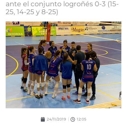
ante el conjunto logroñés 0-3 (15-
25, 14-25 y 8-25)
24/11/2019
12:05