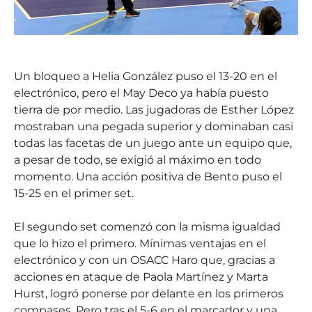
Un bloqueo a Helia González puso el 13-20 en el
electrónico, pero el May Deco ya había puesto
tierra de por medio. Las jugadoras de Esther López
mostraban una pegada superior y dominaban casi
todas las facetas de un juego ante un equipo que,
a pesar de todo, se exigió al máximo en todo
momento. Una acción positiva de Bento puso el
15-25 en el primer set.
El segundo set comenzó con la misma igualdad
que lo hizo el primero. Mínimas ventajas en el
electrónico y con un OSACC Haro que, gracias a
acciones en ataque de Paola Martínez y Marta
Hurst, logró ponerse por delante en los primeros
compases. Pero tras el 5-6 en el marcador y una