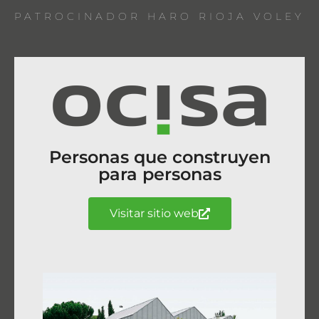
PATROCINADOR HARO RIOJA VOLEY
Personas que construyen
para personas
Visitar sitio web