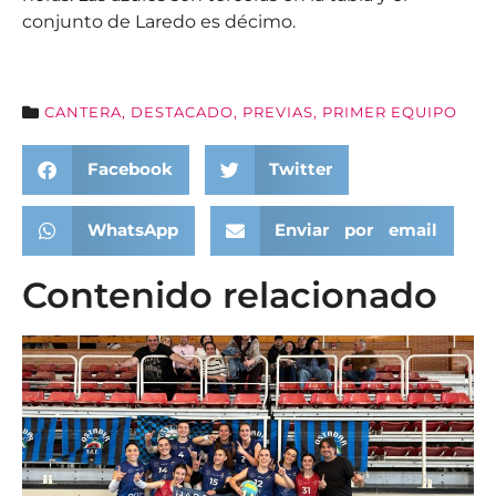
conjunto de Laredo es décimo.
CANTERA
,
DESTACADO
,
PREVIAS
,
PRIMER EQUIPO
Facebook
Twitter
WhatsApp
Enviar por email
Contenido relacionado