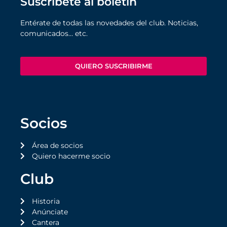
Suscríbete al boletín
Entérate de todas las novedades del club. Noticias,
comunicados… etc.
QUIERO SUSCRIBIRME
Socios
Área de socios
Quiero hacerme socio
Club
Historia
Anúnciate
Cantera