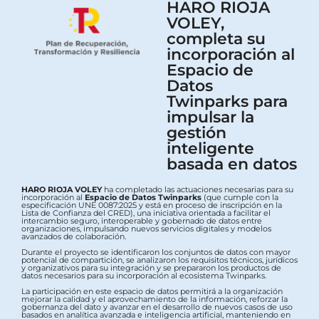
HARO RIOJA
VOLEY,
completa su
incorporación al
Espacio de
Datos
Twinparks para
impulsar la
gestión
inteligente
basada en datos
HARO RIOJA VOLEY
ha completado las actuaciones necesarias para su
incorporación al
Espacio de Datos Twinparks
(que cumple con la
especificación UNE 0087:2025 y está en proceso de inscripción en la
Lista de Confianza del CRED), una iniciativa orientada a facilitar el
intercambio seguro, interoperable y gobernado de datos entre
organizaciones, impulsando nuevos servicios digitales y modelos
avanzados de colaboración.
Durante el proyecto se identificaron los conjuntos de datos con mayor
potencial de compartición, se analizaron los requisitos técnicos, jurídicos
y organizativos para su integración y se prepararon los productos de
datos necesarios para su incorporación al ecosistema Twinparks.
La participación en este espacio de datos permitirá a la organización
mejorar la calidad y el aprovechamiento de la información, reforzar la
gobernanza del dato y avanzar en el desarrollo de nuevos casos de uso
basados en analítica avanzada e inteligencia artificial, manteniendo en