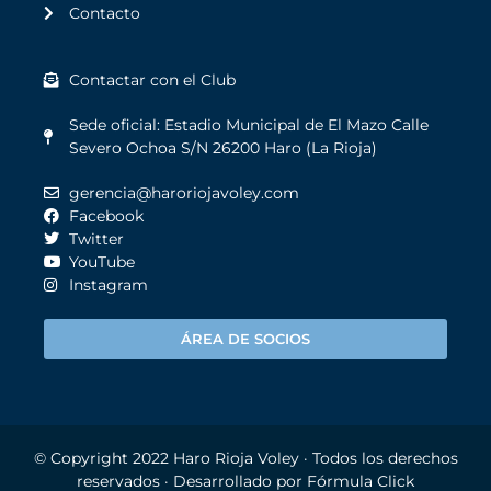
Contacto
Contactar con el Club
Sede oficial: Estadio Municipal de El Mazo Calle
Severo Ochoa S/N 26200 Haro (La Rioja)
gerencia@haroriojavoley.com
Facebook
Twitter
YouTube
Instagram
ÁREA DE SOCIOS
© Copyright 2022
Haro Rioja Voley
· Todos los derechos
reservados · Desarrollado por
Fórmula Click