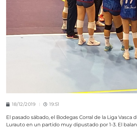
18/12/2019
19:51
El pasado sábado, el Bodegas Corral de la Liga Vasca d
Lurauto en un partido muy dipustado por 1-3. El balance 