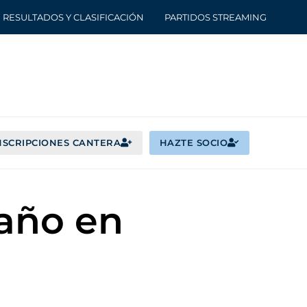
RESULTADOS Y CLASIFICACIÓN
PARTIDOS STREAMING
NSCRIPCIONES CANTERA
HAZTE SOCIO
 año en