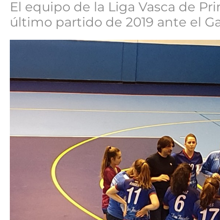
El equipo de la Liga Vasca de Pri
último partido de 2019 ante el 