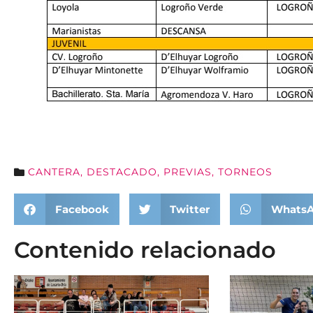
CANTERA
,
DESTACADO
,
PREVIAS
,
TORNEOS
Facebook
Twitter
Whats
Contenido relacionado