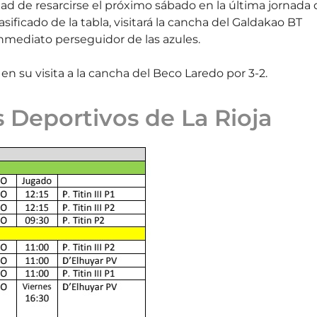
d de resarcirse el próximo sábado en la última jornada 
sificado de la tabla, visitará la cancha del Galdakao BT
inmediato perseguidor de las azules.
en su visita a la cancha del Beco Laredo por 3-2.
s Deportivos de La Rioja