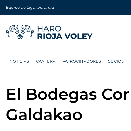
Equipo de Liga Iberdrola
NOTICIAS
CANTERA
PATROCINADORES
SOCIOS
El Bodegas Cor
Galdakao