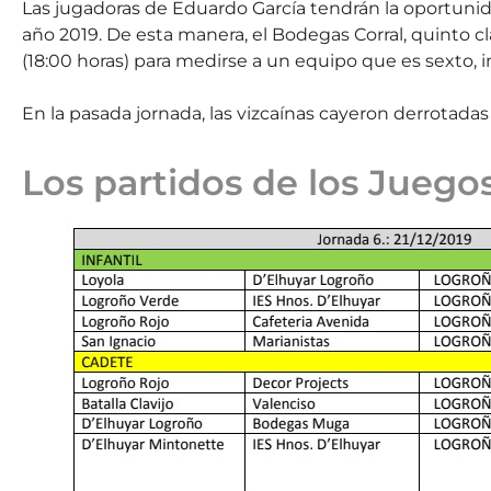
Las jugadoras de Eduardo García tendrán la oportunida
año 2019. De esta manera, el Bodegas Corral, quinto cla
(18:00 horas) para medirse a un equipo que es sexto, 
En la pasada jornada, las vizcaínas cayeron derrotadas 
Los partidos de los Juego