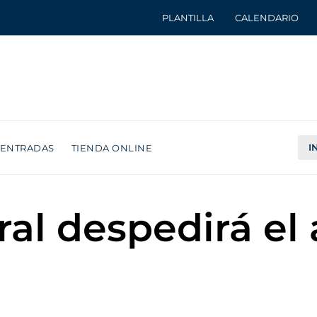
PLANTILLA
CALENDARIO
I
ENTRADAS
TIENDA ONLINE
ral despedirá el