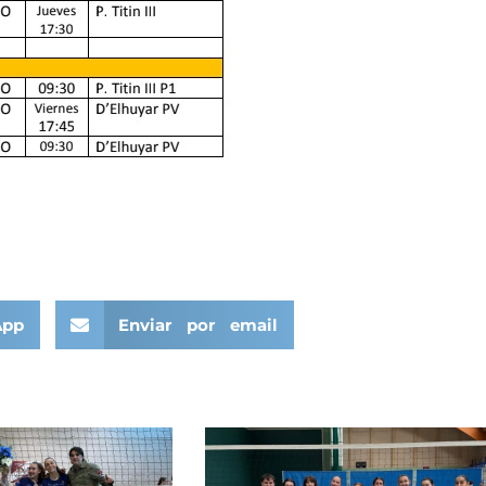
App
Enviar por email