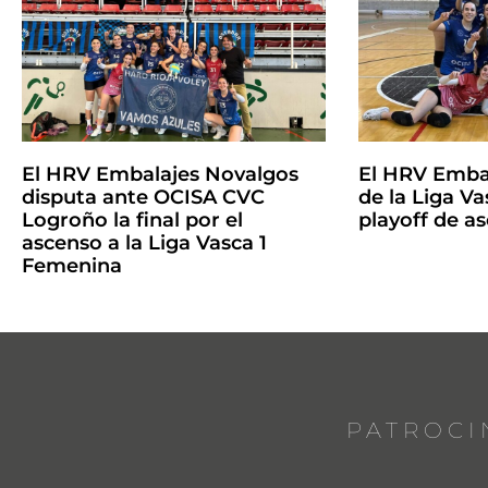
El HRV Embalajes Novalgos
El HRV Emba
disputa ante OCISA CVC
de la Liga Vas
Logroño la final por el
playoff de a
ascenso a la Liga Vasca 1
Femenina
PATROCI