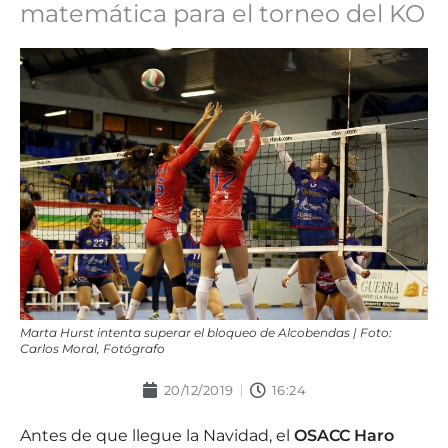
matemática para el torneo del KO
Marta Hurst intenta superar el bloqueo de Alcobendas | Foto:
Carlos Moral, Fotógrafo
20/12/2019
16:24
Antes de que llegue la Navidad, el
OSACC Haro