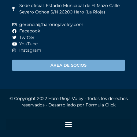
Sede oficial: Estadio Municipal de El Mazo Calle
Severo Ochoa S/N 26200 Haro (La Rioja)
gerencia@haroriojavoley.com
Facebook
Twitter
YouTube
Instagram
ÁREA DE SOCIOS
© Copyright 2022
Haro Rioja Voley
· Todos los derechos
reservados · Desarrollado por
Fórmula Click