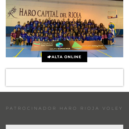
ALTA ONLINE
PATROCINADOR HARO RIOJA VOLEY