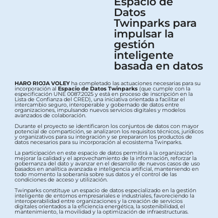
Espacio de
Datos
Twinparks para
impulsar la
gestión
inteligente
basada en datos
HARO RIOJA VOLEY
ha completado las actuaciones necesarias para su
incorporación al
Espacio de Datos Twinparks
(que cumple con la
especificación UNE 0087:2025 y está en proceso de inscripción en la
Lista de Confianza del CRED), una iniciativa orientada a facilitar el
intercambio seguro, interoperable y gobernado de datos entre
organizaciones, impulsando nuevos servicios digitales y modelos
avanzados de colaboración.
Durante el proyecto se identificaron los conjuntos de datos con mayor
potencial de compartición, se analizaron los requisitos técnicos, jurídicos
y organizativos para su integración y se prepararon los productos de
datos necesarios para su incorporación al ecosistema Twinparks.
La participación en este espacio de datos permitirá a la organización
mejorar la calidad y el aprovechamiento de la información, reforzar la
gobernanza del dato y avanzar en el desarrollo de nuevos casos de uso
basados en analítica avanzada e inteligencia artificial, manteniendo en
todo momento la soberanía sobre sus datos y el control de las
condiciones de acceso y utilización.
Twinparks constituye un espacio de datos especializado en la gestión
inteligente de entornos empresariales e industriales, favoreciendo la
interoperabilidad entre organizaciones y la creación de servicios
digitales orientados a la eficiencia energética, la sostenibilidad, el
mantenimiento, la movilidad y la optimización de infraestructuras.