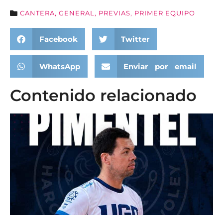
CANTERA
,
GENERAL
,
PREVIAS
,
PRIMER EQUIPO
Facebook
Twitter
WhatsApp
Enviar por email
Contenido relacionado