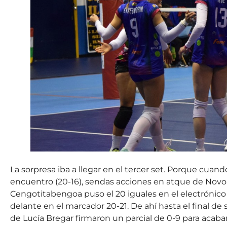
La sorpresa iba a llegar en el tercer set. Porque cuan
encuentro (20-16), sendas acciones en atque de Novoa
Cengotitabengoa puso el 20 iguales en el electrónico 
delante en el marcador 20-21. De ahí hasta el final de 
de Lucía Bregar firmaron un parcial de 0-9 para acab