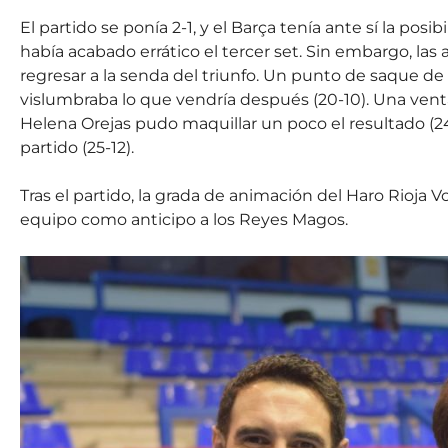
El partido se ponía 2-1, y el Barça tenía ante sí la po
había acabado errático el tercer set. Sin embargo, las
regresar a la senda del triunfo. Un punto de saque de A
vislumbraba lo que vendría después (20-10). Una venta
Helena Orejas pudo maquillar un poco el resultado (24
partido (25-12).
Tras el partido, la grada de animación del Haro Rioja V
equipo como anticipo a los Reyes Magos.