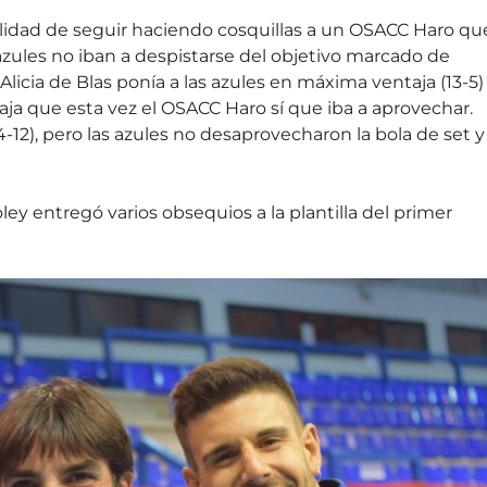
sibilidad de seguir haciendo cosquillas a un OSACC Haro qu
 azules no iban a despistarse del objetivo marcado de
licia de Blas ponía a las azules en máxima ventaja (13-5)
ja que esta vez el OSACC Haro sí que iba a aprovechar.
-12), pero las azules no desaprovecharon la bola de set y
oley entregó varios obsequios a la plantilla del primer