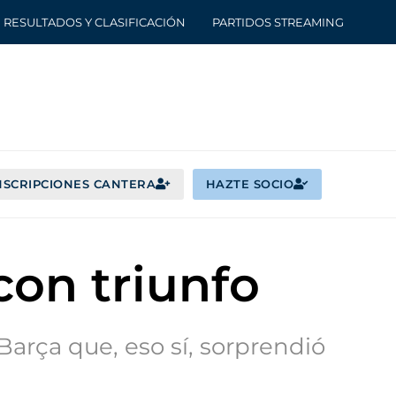
RESULTADOS Y CLASIFICACIÓN
PARTIDOS STREAMING
NSCRIPCIONES CANTERA
HAZTE SOCIO
on triunfo
Barça que, eso sí, sorprendió