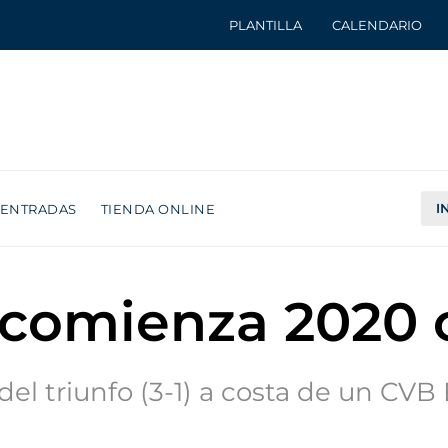
PLANTILLA
CALENDARIO
I
ENTRADAS
TIENDA ONLINE
comienza 2020 c
del triunfo (3-1) a costa de un CVB 