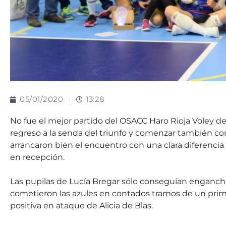
05/01/2020
13:28
No fue el mejor partido del OSACC Haro Rioja Voley d
regreso a la senda del triunfo y comenzar también co
arrancaron bien el encuentro con una clara diferencia
en recepción.
Las pupilas de Lucía Bregar sólo conseguían enganchar
cometieron las azules en contados tramos de un primer
positiva en ataque de Alicia de Blas.