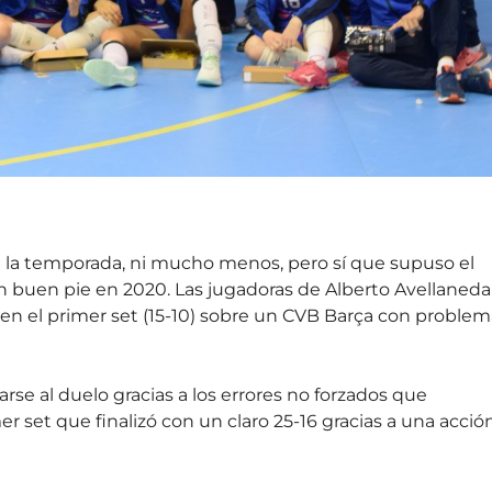
e la temporada, ni mucho menos, pero sí que supuso el
n buen pie en 2020. Las jugadoras de Alberto Avellaneda
 en el primer set (15-10) sobre un CVB Barça con problem
se al duelo gracias a los errores no forzados que
 set que finalizó con un claro 25-16 gracias a una acció