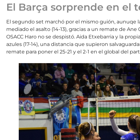
El Barça sorprende en el t
El segundo set marchó por el mismo guión, aunuqe la
mediado el asalto (14-13), gracias a un remate de An
OSACC Haro no se despistó. Aida Etxebarria y la propi
azules (17-14), una distancia que supieron salvaguarda
remate para poner el 25-21 y el 2-1 en el global del part