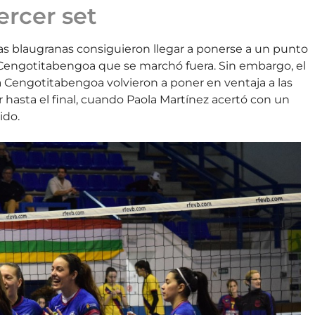
ercer set
s blaugranas consiguieron llegar a ponerse a un punto
e Cengotitabengoa que se marchó fuera. Sin embargo, el
a Cengotitabengoa volvieron a poner en ventaja a las
r hasta el final, cuando Paola Martínez acertó con un
ido.