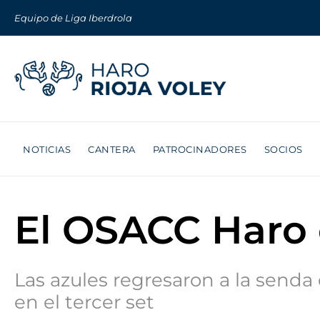
Equipo de Liga Iberdrola
NOTICIAS
CANTERA
PATROCINADORES
SOCIOS
El OSACC Haro 
Las azules regresaron a la senda 
en el tercer set