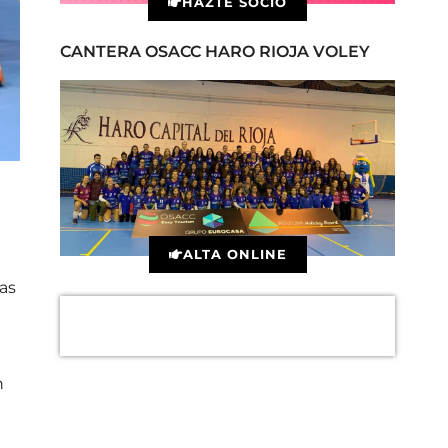
HAZTE SOCIO
CANTERA OSACC HARO RIOJA VOLEY
ALTA ONLINE
as
n