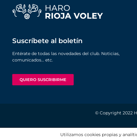
Suscríbete al boletín
Entérate de todas las novedades del club. Noticias,
comunicados… etc.
QUIERO SUSCRIBIRME
© Copyright 2022
H
AVISO LEG
Utilizamos cookies propias y analíti