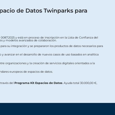
pacio de Datos Twinparks para
087:2025 y está en proceso de inscripción en la Lista de Confianza del
ales y modelos avanzados de colaboración.
s para su integración y se prepararon los productos de datos necesarios para
o y avanzar en el desarrollo de nuevos casos de uso basados en analítica
re organizaciones y la creación de servicios digitales orientados a la
ándares europeos de espacios de datos.
a través del
Programa Kit Espacios de Datos
. Ayuda total 30.000,00 €,