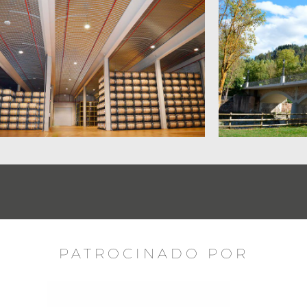
PATROCINADO POR