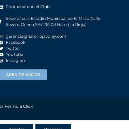
Contactar con el Club
Sede oficial: Estadio Municipal de El Mazo Calle
Severo Ochoa S/N 26200 Haro (La Rioja)
gerencia@haroriojavoley.com
Facebook
Twitter
YouTube
Instagram
ÁREA DE SOCIOS
por
Fórmula Click
OOKIES