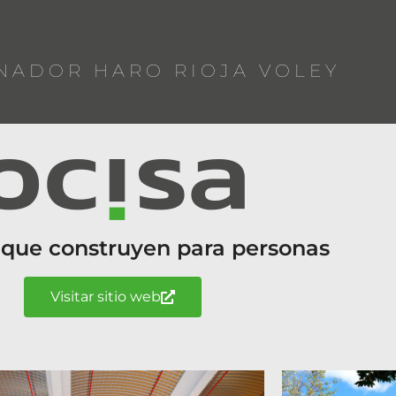
NADOR HARO RIOJA VOLEY
 que construyen para personas
Visitar sitio web