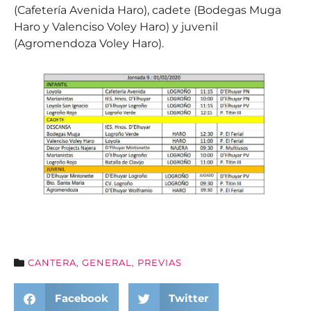
(Cafetería Avenida Haro), cadete (Bodegas Muga
Haro y Valenciso Voley Haro) y juvenil
(Agromendoza Voley Haro).
CANTERA
,
GENERAL
,
PREVIAS
Facebook
Twitter