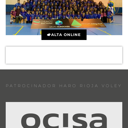
ALTA ONLINE
PATROCINADOR HARO RIOJA VOLEY