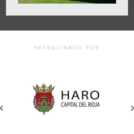
PATROCINADO POR