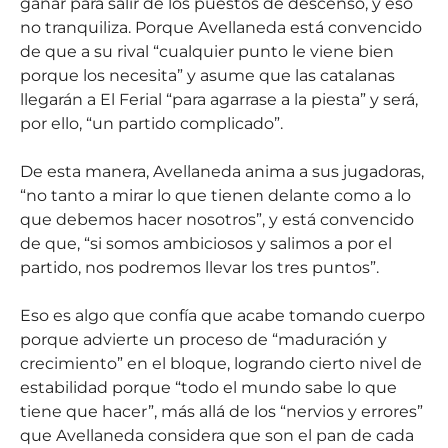
ganar para salir de los puestos de descenso, y eso
no tranquiliza. Porque Avellaneda está convencido
de que a su rival “cualquier punto le viene bien
porque los necesita” y asume que las catalanas
llegarán a El Ferial “para agarrase a la piesta” y será,
por ello, “un partido complicado”.
De esta manera, Avellaneda anima a sus jugadoras,
“no tanto a mirar lo que tienen delante como a lo
que debemos hacer nosotros”, y está convencido
de que, “si somos ambiciosos y salimos a por el
partido, nos podremos llevar los tres puntos”.
Eso es algo que confía que acabe tomando cuerpo
porque advierte un proceso de “maduración y
crecimiento” en el bloque, logrando cierto nivel de
estabilidad porque “todo el mundo sabe lo que
tiene que hacer”, más allá de los “nervios y errores”
que Avellaneda considera que son el pan de cada