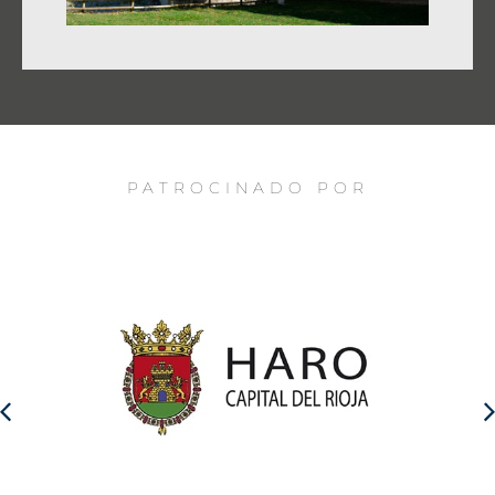
PATROCINADO POR