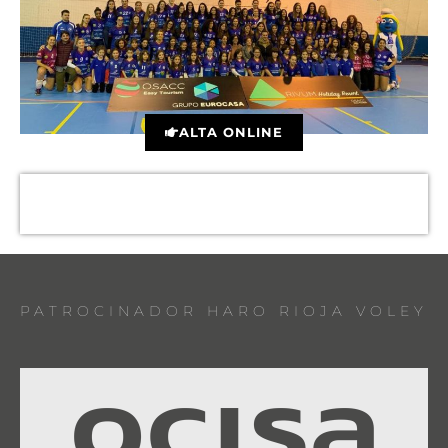
ALTA ONLINE
PATROCINADOR HARO RIOJA VOLEY