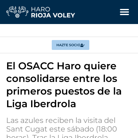
HAZTE SOCIO
El OSACC Haro quiere
consolidarse entre los
primeros puestos de la
Liga Iberdrola
Las azules reciben la visita del
Sant Cugat este sábado (18:00
horas). Tras la Liga Iberdrola,