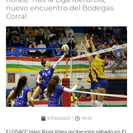
nuevo encuentro del Bodegas
Corral
07/02/2020
19:45
El OSACC Haro Rioja Vóley recibe este sábado en El