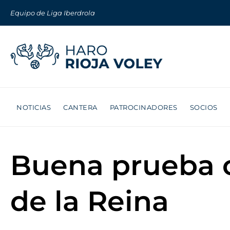
Equipo de Liga Iberdrola
NOTICIAS
CANTERA
PATROCINADORES
SOCIOS
Buena prueba c
de la Reina