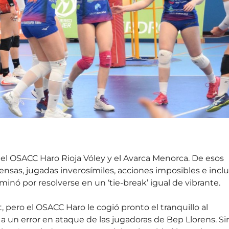
e el OSACC Haro Rioja Vóley y el Avarca Menorca. De esos
ensas, jugadas inverosímiles, acciones imposibles e incl
minó por resolverse en un ‘tie-break’ igual de vibrante.
pero el OSACC Haro le cogió pronto el tranquillo al
s a un error en ataque de las jugadoras de Bep Llorens. Si