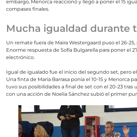
embargo, Menorca reaccionó y llegó a poner el 15 igua
compases finales.
Mucha igualdad durante t
Un remate fuera de Maira Westergaard puso el 26-25
Enorme respuesta de Sofía Bulgarella para poner el 2
electrónico.
Igual de igualado fue el inicio del segundo set, pero 
Una finta de María Barrasa ponía el 10-15 y Menorca 
tuvo sus posibilidades a final de set con el 20-23 tra
con una acción de Noelia Sánchez subió el primer pun