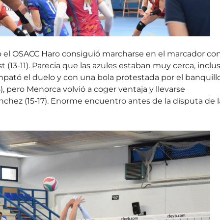
o el OSACC Haro consiguió marcharse en el marcador co
(13-11). Parecia que las azules estaban muy cerca, inclu
pató el duelo y con una bola protestada por el banquill
15), pero Menorca volvió a coger ventaja y llevarse
nchez (15-17). Enorme encuentro antes de la disputa de l