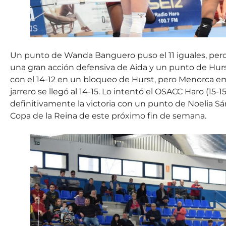
Un punto de Wanda Banguero puso el 11 iguales, per
una gran acción defensiva de Aida y un punto de Hurst 
con el 14-12 en un bloqueo de Hurst, pero Menorca em
jarrero se llegó al 14-15. Lo intentó el OSACC Haro (15-
definitivamente la victoria con un punto de Noelia Sá
Copa de la Reina de este próximo fin de semana.