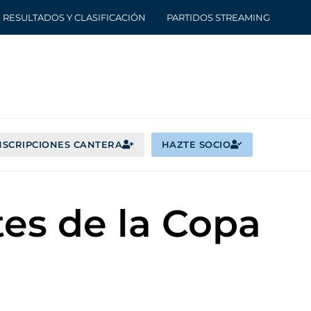
RESULTADOS Y CLASIFICACIÓN
PARTIDOS STREAMING
NSCRIPCIONES CANTERA
HAZTE SOCIO
es de la Copa