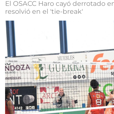
El OSACC Haro cayó derrotado en
resolvió en el 'tie-break'