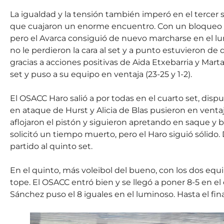
La igualdad y la tensión también imperó en el tercer 
que cuajaron un enorme encuentro. Con un bloqueo a 
pero el Avarca consiguió de nuevo marcharse en el lum
no le perdieron la cara al set y a punto estuvieron d
gracias a acciones positivas de Aida Etxebarria y Mart
set y puso a su equipo en ventaja (23-25 y 1-2).
El OSACC Haro salió a por todas en el cuarto set, dispu
en ataque de Hurst y Alicia de Blas pusieron en ventaja 
aflojaron el pistón y siguieron apretando en saque y 
solicitó un tiempo muerto, pero el Haro siguió sólido
partido al quinto set.
En el quinto, más voleibol del bueno, con los dos equ
tope. El OSACC entró bien y se llegó a poner 8-5 en el
Sánchez puso el 8 iguales en el luminoso. Hasta el fin