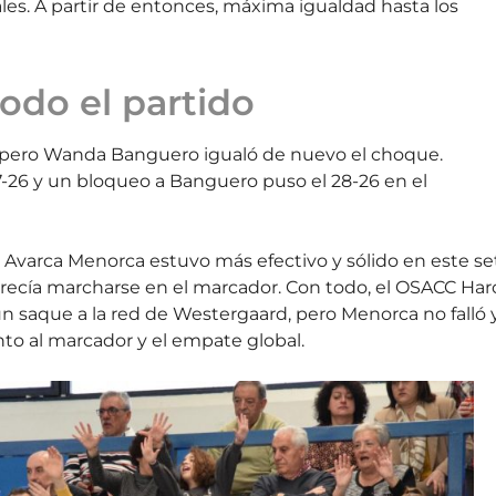
les. A partir de entonces, máxima igualdad hasta los
odo el partido
, pero Wanda Banguero igualó de nuevo el choque.
7-26 y un bloqueo a Banguero puso el 28-26 en el
el Avarca Menorca estuvo más efectivo y sólido en este se
parecía marcharse en el marcador. Con todo, el OSACC Har
s un saque a la red de Westergaard, pero Menorca no falló 
to al marcador y el empate global.