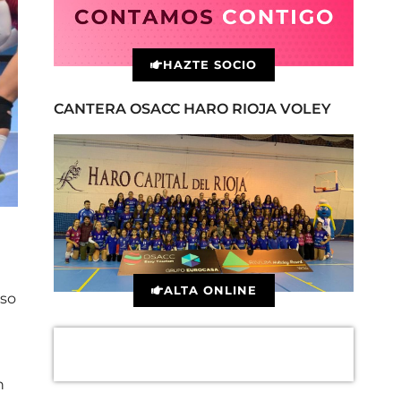
HAZTE SOCIO
CANTERA OSACC HARO RIOJA VOLEY
ALTA ONLINE
uso
n