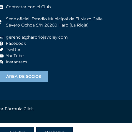
Contactar con el Club
Sede oficial: Estadio Municipal de El Mazo Calle
Severo Ochoa S/N 26200 Haro (La Rioja)
gerencia@haroriojavoley.com
Facebook
Twitter
YouTube
Instagram
ÁREA DE SOCIOS
por
Fórmula Click
OOKIES