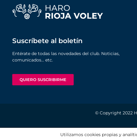
Suscríbete al boletín
Entérate de todas las novedades del club. Noticias,
comunicados… etc.
QUIERO SUSCRIBIRME
© Copyright 2022
H
AVISO LEG
Utilizamos cookies propias y analíti