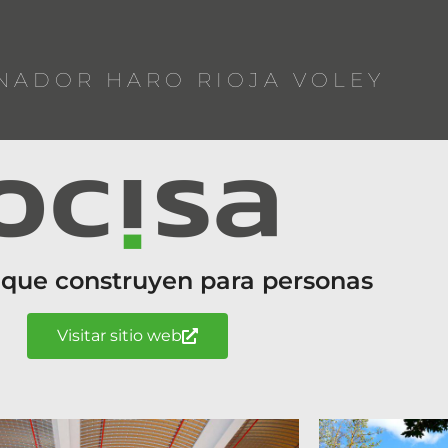
NADOR HARO RIOJA VOLEY
 que construyen para personas
Visitar sitio web