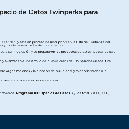
pacio de Datos Twinparks para
087:2025 y está en proceso de inscripción en la Lista de Confianza del
ales y modelos avanzados de colaboración.
s para su integración y se prepararon los productos de datos necesarios para
o y avanzar en el desarrollo de nuevos casos de uso basados en analítica
re organizaciones y la creación de servicios digitales orientados a la
ándares europeos de espacios de datos.
a través del
Programa Kit Espacios de Datos
. Ayuda total 30.000,00 €,