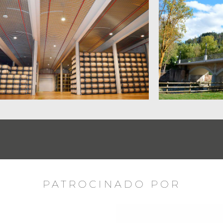
PATROCINADO POR