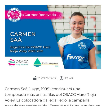
23/07/2020
12:49
Carmen Saá (Lugo, 1999) continuará una
temporada más en las filas del OSACC Haro Rioja
Voley. La colocadora gallega llegó la campaña
pasada procedente del Emevé de Lugo, equipo en