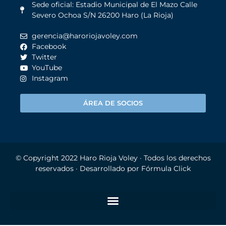
Sede oficial: Estadio Municipal de El Mazo Calle
Severo Ochoa S/N 26200 Haro (La Rioja)
gerencia@haroriojavoley.com
Facebook
Twitter
YouTube
Instagram
ÁREA DE SOCIOS
© Copyright 2022
Haro Rioja Voley
· Todos los derechos
reservados · Desarrollado por
Fórmula Click