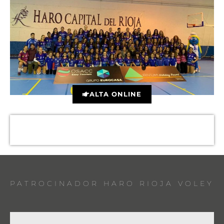
ALTA ONLINE
PATROCINADOR HARO RIOJA VOLEY