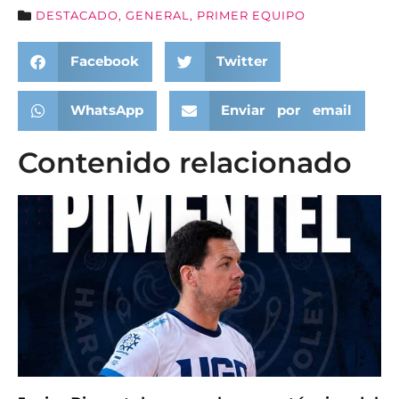
DESTACADO
,
GENERAL
,
PRIMER EQUIPO
Facebook
Twitter
WhatsApp
Enviar por email
Contenido relacionado