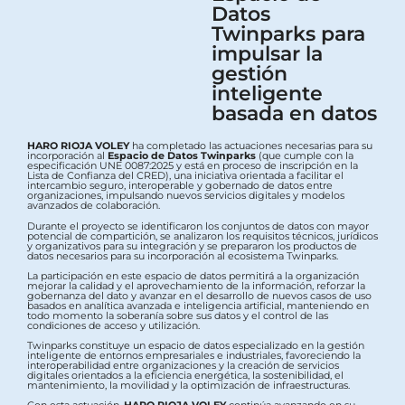
Datos
Twinparks para
impulsar la
gestión
inteligente
basada en datos
HARO RIOJA VOLEY
ha completado las actuaciones necesarias para su
incorporación al
Espacio de Datos Twinparks
(que cumple con la
especificación UNE 0087:2025 y está en proceso de inscripción en la
Lista de Confianza del CRED), una iniciativa orientada a facilitar el
intercambio seguro, interoperable y gobernado de datos entre
organizaciones, impulsando nuevos servicios digitales y modelos
avanzados de colaboración.
Durante el proyecto se identificaron los conjuntos de datos con mayor
potencial de compartición, se analizaron los requisitos técnicos, jurídicos
y organizativos para su integración y se prepararon los productos de
datos necesarios para su incorporación al ecosistema Twinparks.
La participación en este espacio de datos permitirá a la organización
mejorar la calidad y el aprovechamiento de la información, reforzar la
gobernanza del dato y avanzar en el desarrollo de nuevos casos de uso
basados en analítica avanzada e inteligencia artificial, manteniendo en
todo momento la soberanía sobre sus datos y el control de las
condiciones de acceso y utilización.
Twinparks constituye un espacio de datos especializado en la gestión
inteligente de entornos empresariales e industriales, favoreciendo la
interoperabilidad entre organizaciones y la creación de servicios
digitales orientados a la eficiencia energética, la sostenibilidad, el
mantenimiento, la movilidad y la optimización de infraestructuras.