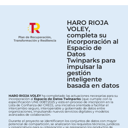
HARO RIOJA
VOLEY,
completa su
incorporación al
Espacio de
Datos
Twinparks para
impulsar la
gestión
inteligente
basada en datos
HARO RIOJA VOLEY
ha completado las actuaciones necesarias para su
incorporación al
Espacio de Datos Twinparks
(que cumple con la
especificación UNE 0087:2025 y está en proceso de inscripción en la
Lista de Confianza del CRED), una iniciativa orientada a facilitar el
intercambio seguro, interoperable y gobernado de datos entre
organizaciones, impulsando nuevos servicios digitales y modelos
avanzados de colaboración.
Durante el proyecto se identificaron los conjuntos de datos con mayor
potencial de compartición, se analizaron los requisitos técnicos, jurídicos
y organizativos para su integración y se prepararon los productos de