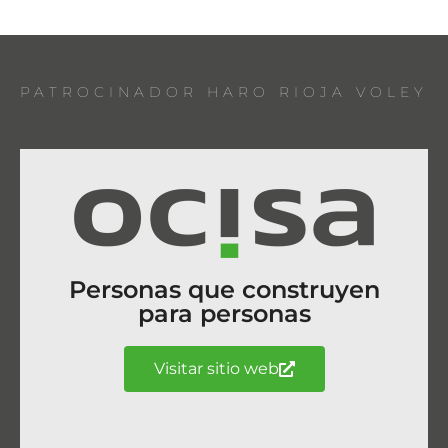
PATROCINADOR HARO RIOJA VOLEY
Personas que construyen
para personas
Visitar sitio web