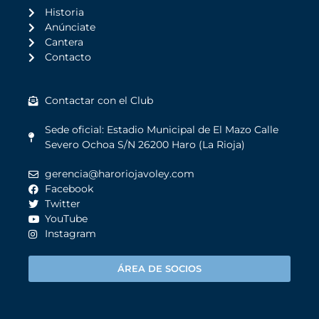
Historia
Anúnciate
Cantera
Contacto
Contactar con el Club
Sede oficial: Estadio Municipal de El Mazo Calle
Severo Ochoa S/N 26200 Haro (La Rioja)
gerencia@haroriojavoley.com
Facebook
Twitter
YouTube
Instagram
ÁREA DE SOCIOS