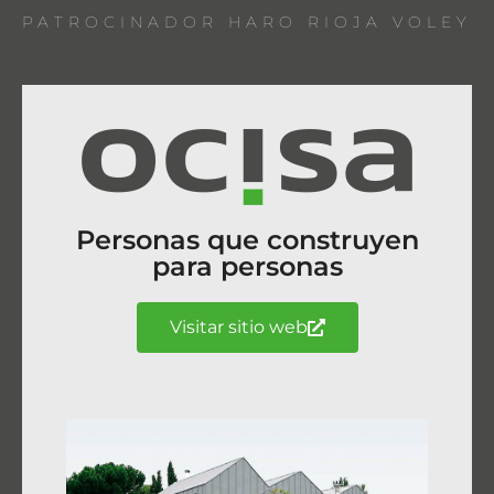
PATROCINADOR HARO RIOJA VOLEY
Personas que construyen
para personas
Visitar sitio web