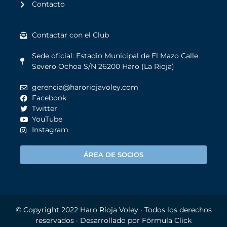
Contacto
Contactar con el Club
Sede oficial: Estadio Municipal de El Mazo Calle
Severo Ochoa S/N 26200 Haro (La Rioja)
gerencia@haroriojavoley.com
Facebook
Twitter
YouTube
Instagram
ÁREA DE SOCIOS
© Copyright 2022
Haro Rioja Voley
· Todos los derechos
reservados · Desarrollado por
Fórmula Click