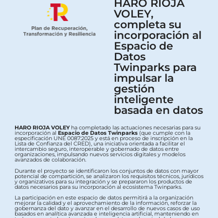
HARO RIOJA
VOLEY,
completa su
incorporación al
Espacio de
Datos
Twinparks para
impulsar la
gestión
inteligente
basada en datos
HARO RIOJA VOLEY
ha completado las actuaciones necesarias para su
incorporación al
Espacio de Datos Twinparks
(que cumple con la
especificación UNE 0087:2025 y está en proceso de inscripción en la
Lista de Confianza del CRED), una iniciativa orientada a facilitar el
intercambio seguro, interoperable y gobernado de datos entre
organizaciones, impulsando nuevos servicios digitales y modelos
avanzados de colaboración.
Durante el proyecto se identificaron los conjuntos de datos con mayor
potencial de compartición, se analizaron los requisitos técnicos, jurídicos
y organizativos para su integración y se prepararon los productos de
datos necesarios para su incorporación al ecosistema Twinparks.
La participación en este espacio de datos permitirá a la organización
mejorar la calidad y el aprovechamiento de la información, reforzar la
gobernanza del dato y avanzar en el desarrollo de nuevos casos de uso
basados en analítica avanzada e inteligencia artificial, manteniendo en