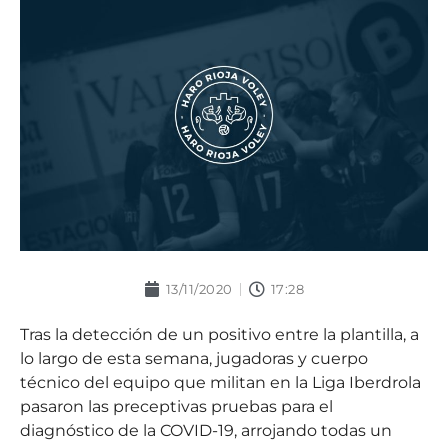
13/11/2020
17:28
Tras la detección de un positivo entre la plantilla, a
lo largo de esta semana, jugadoras y cuerpo
técnico del equipo que militan en la Liga Iberdrola
pasaron las preceptivas pruebas para el
diagnóstico de la COVID-19, arrojando todas un