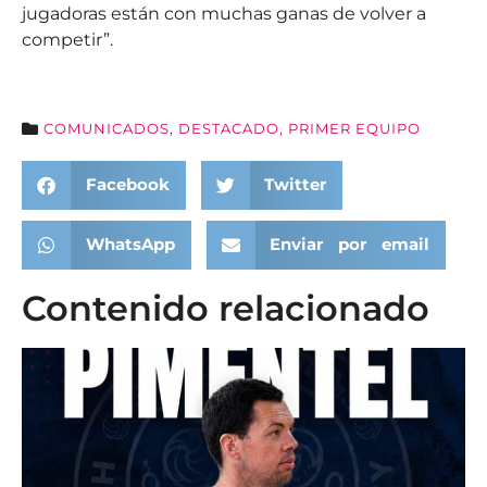
jugadoras están con muchas ganas de volver a
competir”.
COMUNICADOS
,
DESTACADO
,
PRIMER EQUIPO
Facebook
Twitter
WhatsApp
Enviar por email
Contenido relacionado