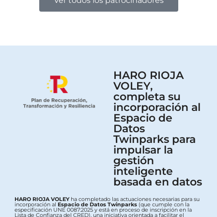
Ver todos los patrocinadores
HARO RIOJA
VOLEY,
completa su
incorporación al
Espacio de
Datos
Twinparks para
impulsar la
gestión
inteligente
basada en datos
HARO RIOJA VOLEY
ha completado las actuaciones necesarias para su
incorporación al
Espacio de Datos Twinparks
(que cumple con la
especificación UNE 0087:2025 y está en proceso de inscripción en la
Lista de Confianza del CRED), una iniciativa orientada a facilitar el