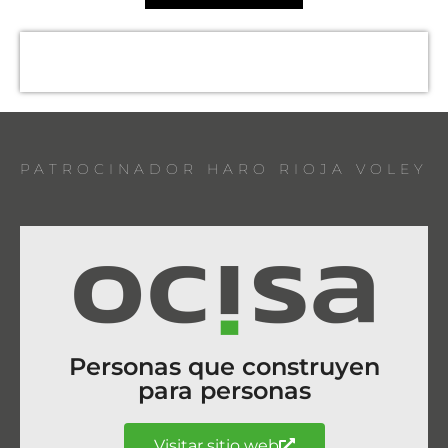
PATROCINADOR HARO RIOJA VOLEY
Personas que construyen
para personas
Visitar sitio web