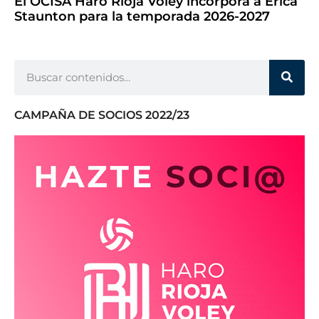
El OCISA Haro Rioja Vóley incorpora a Erica
Staunton para la temporada 2026-2027
CAMPAÑA DE SOCIOS 2022/23