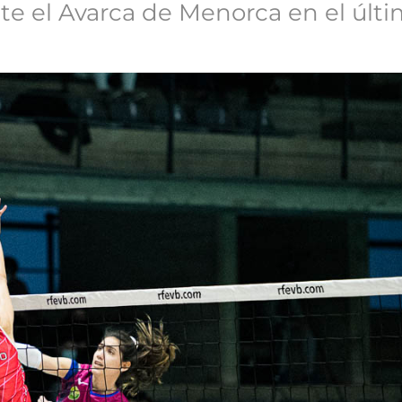
nte el Avarca de Menorca en el úl