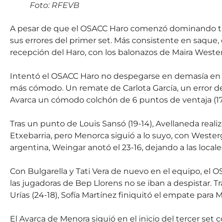
Foto: RFEVB
A pesar de que el OSACC Haro comenzó dominando tamb
sus errores del primer set. Más consistente en saque
recepción del Haro, con los balonazos de Maira Westerg
Intentó el OSACC Haro no despegarse en demasía en e
más cómodo. Un remate de Carlota García, un error d
Avarca un cómodo colchón de 6 puntos de ventaja (17-
Tras un punto de Louis Sansó (19-14), Avellaneda real
Etxebarria, pero Menorca siguió a lo suyo, con Weste
argentina, Weingar anotó el 23-16, dejando a las locale
Con Bulgarella y Tati Vera de nuevo en el equipo, el O
las jugadoras de Bep Llorens no se iban a despistar. T
Urías (24-18), Sofía Martínez finiquitó el empate para Me
El Avarca de Menora siguió en el inicio del tercer set c