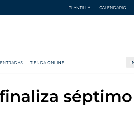
PLANTILLA
CALENDARIO
I
ENTRADAS
TIENDA ONLINE
inaliza séptimo 