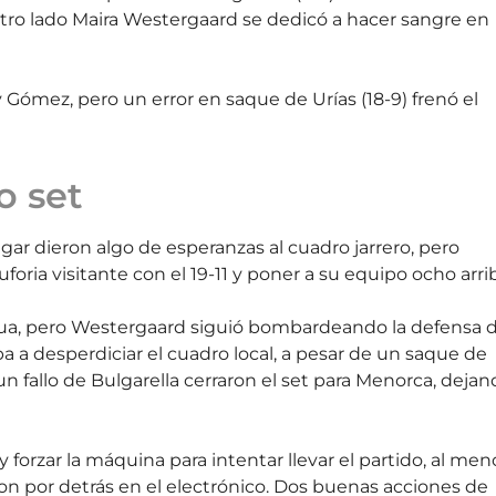
otro lado Maira Westergaard se dedicó a hacer sangre en
 Gómez, pero un error en saque de Urías (18-9) frenó el
o set
ar dieron algo de esperanzas al cuadro jarrero, pero
oria visitante con el 19-11 y poner a su equipo ocho arri
 agua, pero Westergaard siguió bombardeando la defensa d
a a desperdiciar el cuadro local, a pesar de un saque de
 fallo de Bulgarella cerraron el set para Menorca, dejan
 forzar la máquina para intentar llevar el partido, al men
ron por detrás en el electrónico. Dos buenas acciones de