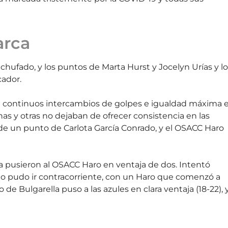
arca
ufado, y los puntos de Marta Hurst y Jocelyn Urías y lo
cador.
de continuos intercambios de golpes e igualdad máxima 
as y otras no dejaban de ofrecer consistencia en las
és de un punto de Carlota García Conrado, y el OSACC Haro
a pusieron al OSACC Haro en ventaja de dos. Intentó
lo pudo ir contracorriente, con un Haro que comenzó a
e Bulgarella puso a las azules en clara ventaja (18-22), 