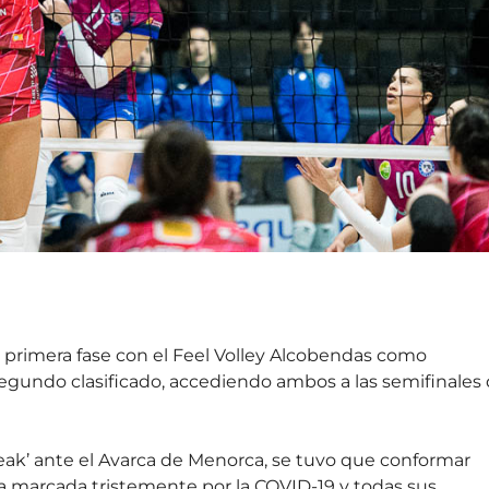
a primera fase con el Feel Volley Alcobendas como
egundo clasificado, accediendo ambos a las semifinales
reak’ ante el Avarca de Menorca, se tuvo que conformar
 marcada tristemente por la COVID-19 y todas sus