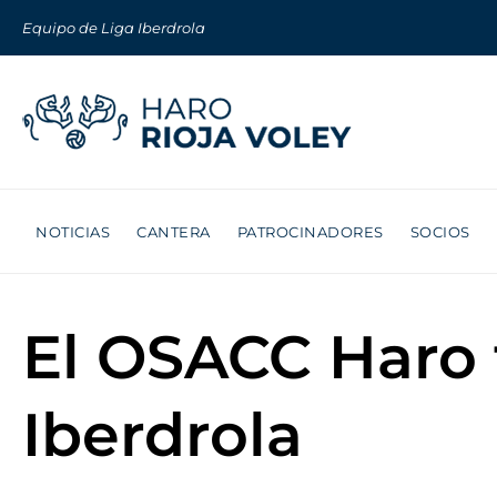
Equipo de Liga Iberdrola
NOTICIAS
CANTERA
PATROCINADORES
SOCIOS
El OSACC Haro f
Iberdrola