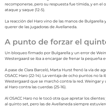
recomponerse, pero su respuesta fue tímida, y en el 
ataque y saque (12-5).
La reacción del Haro vino de las manos de Bulgarella y
querer de las jugadoras de Avellaneda.
A punto de forzar el quint
Un bloqueo firmado por Bulgarella y un error de Weing
Westergaard se iba a encargar de frenar la pequeña euf
A pase de Clara Barceló, Marta Hurst frenó la vía de
OSACC Haro (22-14). La ventaja de ocho puntos no la ib
Westergaard que se marchó contra la red. Weingar y un
al Haro contra las cuerdas (25-16).
Al OSACC Haro no le tocó otra que apretar los dientes y
al quinto set, pero las de Avellaneda siempre estuvie