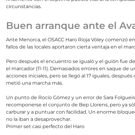
circunstancias.
Buen arranque ante el Av
Ante Menorca, el OSACC Haro Rioja Vóley comenzó ench
fallos de las locales aportaron cierta ventaja en el mar
Pero después el encuentro se igualó y el guión fue 
el marcador (11-11). Demasiados errores en saque de un
acciones iniciales, pero se llegó al 17 iguales, despu
metió una marcha más.
Un punto de Rocío Gómez y un error de Sara Folgueir
recomponerse el conjunto de Bep Llorens, pero ya só
carburar y a puntuar con facilidad. Un enorme bloqueo d
no la iban a desaprovechar.
Primer set casi perfecto del Haro