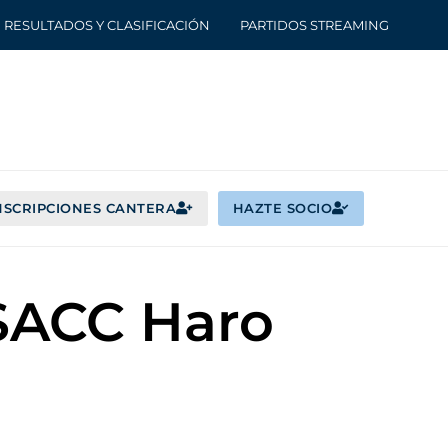
RESULTADOS Y CLASIFICACIÓN
PARTIDOS STREAMING
NSCRIPCIONES CANTERA
HAZTE SOCIO
SACC Haro