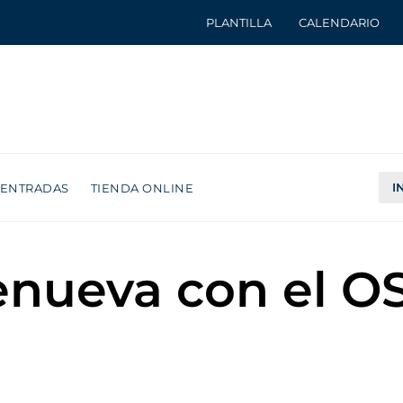
PLANTILLA
CALENDARIO
I
ENTRADAS
TIENDA ONLINE
enueva con el O