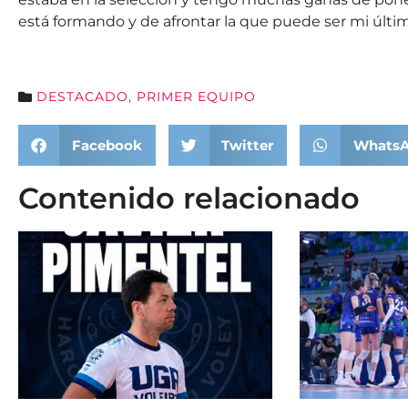
está formando y de afrontar la que puede ser mi últim
DESTACADO
,
PRIMER EQUIPO
Facebook
Twitter
Whats
Contenido relacionado