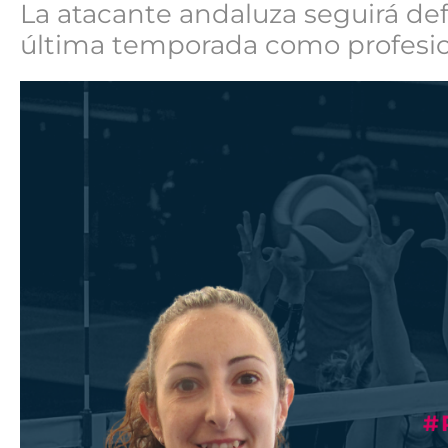
La atacante andaluza seguirá def
última temporada como profesi