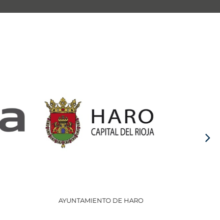
AYUNTAMIENTO DE HARO
GOBI