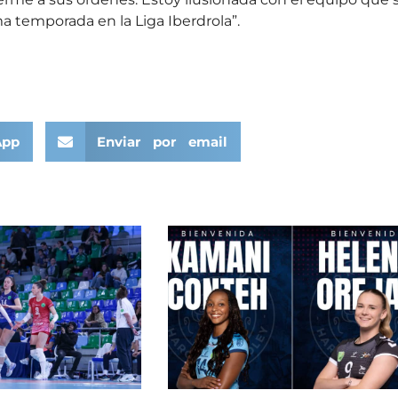
a temporada en la Liga Iberdrola”.
App
Enviar por email