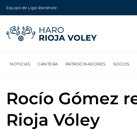
Equipo de Liga Iberdrola
NOTICIAS
CANTERA
PATROCINADORES
SOCIOS
Rocío Gómez r
Rioja Vóley