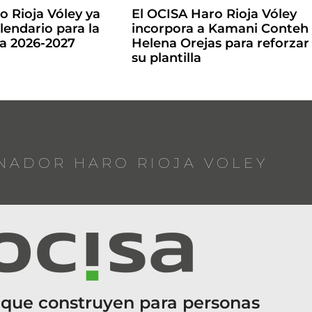
o Rioja Vóley ya
El OCISA Haro Rioja Vóley
lendario para la
incorpora a Kamani Conteh
la 2026-2027
Helena Orejas para reforzar
su plantilla
NADOR HARO RIOJA VOLEY
 que construyen para personas