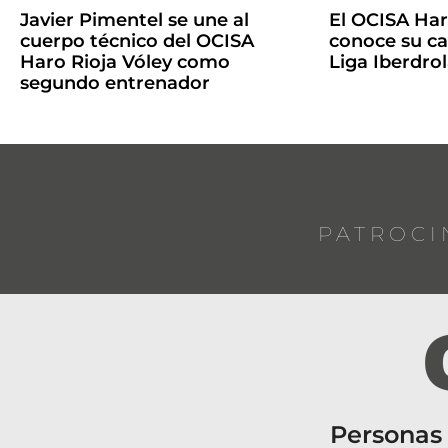
Javier Pimentel se une al
El OCISA Har
cuerpo técnico del OCISA
conoce su ca
Haro Rioja Vóley como
Liga Iberdro
segundo entrenador
PATROCI
Personas