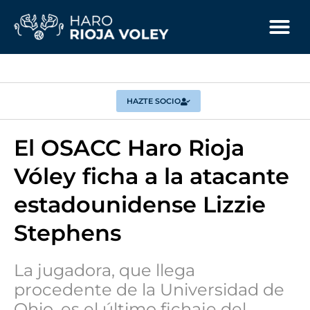
HAZTE SOCIO
El OSACC Haro Rioja
Vóley ficha a la atacante
estadounidense Lizzie
Stephens
La jugadora, que llega
procedente de la Universidad de
Ohio, es el último fichaje del