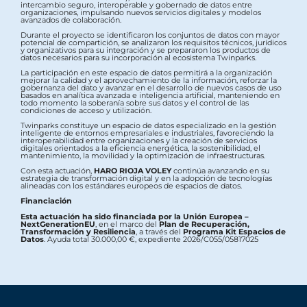
intercambio seguro, interoperable y gobernado de datos entre
organizaciones, impulsando nuevos servicios digitales y modelos
avanzados de colaboración.
Durante el proyecto se identificaron los conjuntos de datos con mayor
potencial de compartición, se analizaron los requisitos técnicos, jurídicos
y organizativos para su integración y se prepararon los productos de
datos necesarios para su incorporación al ecosistema Twinparks.
La participación en este espacio de datos permitirá a la organización
mejorar la calidad y el aprovechamiento de la información, reforzar la
gobernanza del dato y avanzar en el desarrollo de nuevos casos de uso
basados en analítica avanzada e inteligencia artificial, manteniendo en
todo momento la soberanía sobre sus datos y el control de las
condiciones de acceso y utilización.
Twinparks constituye un espacio de datos especializado en la gestión
inteligente de entornos empresariales e industriales, favoreciendo la
interoperabilidad entre organizaciones y la creación de servicios
digitales orientados a la eficiencia energética, la sostenibilidad, el
mantenimiento, la movilidad y la optimización de infraestructuras.
Con esta actuación,
HARO RIOJA VOLEY
continúa avanzando en su
estrategia de transformación digital y en la adopción de tecnologías
alineadas con los estándares europeos de espacios de datos.
Financiación
Esta actuación ha sido financiada por la Unión Europea –
NextGenerationEU
, en el marco del
Plan de Recuperación,
Transformación y Resiliencia
, a través del
Programa Kit Espacios de
Datos
. Ayuda total 30.000,00 €, expediente 2026/C055/05817025