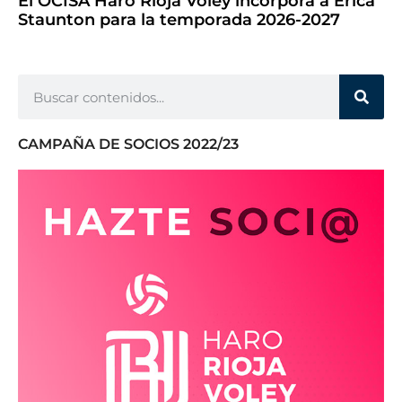
El OCISA Haro Rioja Vóley incorpora a Erica
Staunton para la temporada 2026-2027
CAMPAÑA DE SOCIOS 2022/23