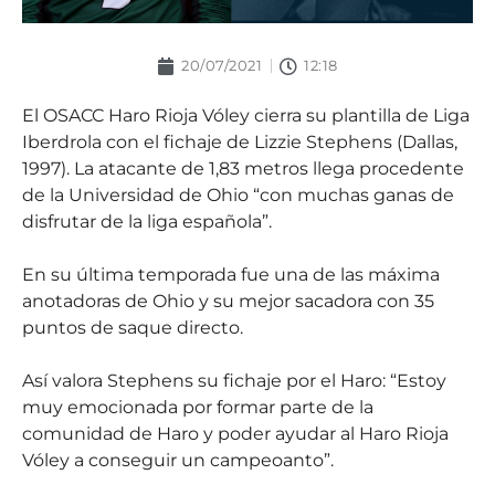
20/07/2021
12:18
El OSACC Haro Rioja Vóley cierra su plantilla de Liga
Iberdrola con el fichaje de Lizzie Stephens (Dallas,
1997). La atacante de 1,83 metros llega procedente
de la Universidad de Ohio “con muchas ganas de
disfrutar de la liga española”.
En su última temporada fue una de las máxima
anotadoras de Ohio y su mejor sacadora con 35
puntos de saque directo.
Así valora Stephens su fichaje por el Haro: “Estoy
muy emocionada por formar parte de la
comunidad de Haro y poder ayudar al Haro Rioja
Vóley a conseguir un campeoanto”.