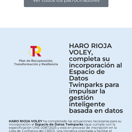
Ver todos los patrocinadores
HARO RIOJA
VOLEY,
completa su
incorporación al
Espacio de
Datos
Twinparks para
impulsar la
gestión
inteligente
basada en datos
HARO RIOJA VOLEY
ha completado las actuaciones necesarias para su
incorporación al
Espacio de Datos Twinparks
(que cumple con la
especificación UNE 0087:2025 y está en proceso de inscripción en la
Lista de Confianza del CRED), una iniciativa orientada a facilitar el