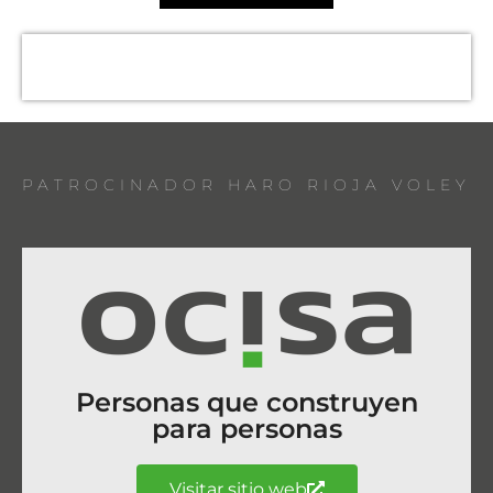
PATROCINADOR HARO RIOJA VOLEY
Personas que construyen
para personas
Visitar sitio web