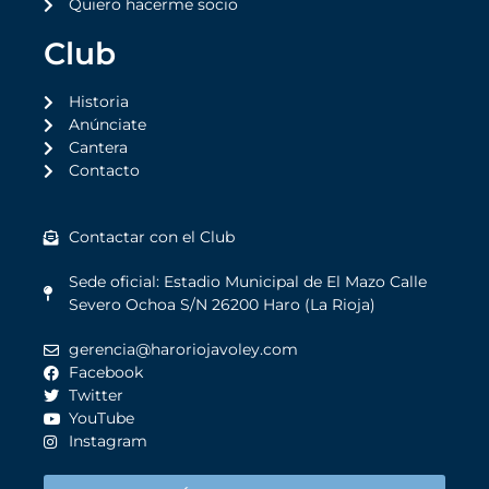
Quiero hacerme socio
Club
Historia
Anúnciate
Cantera
Contacto
Contactar con el Club
Sede oficial: Estadio Municipal de El Mazo Calle
Severo Ochoa S/N 26200 Haro (La Rioja)
gerencia@haroriojavoley.com
Facebook
Twitter
YouTube
Instagram