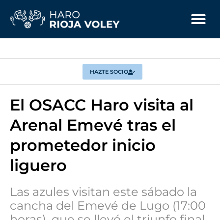
HAZTE SOCIO
El OSACC Haro visita al
Arenal Emevé tras el
prometedor inicio
liguero
Las azules visitan este sábado la
cancha del Emevé de Lugo (17:00
horas), que se llevó el triunfo final