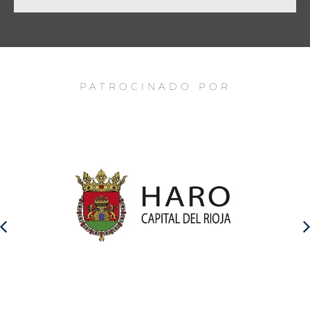
PATROCINADO POR