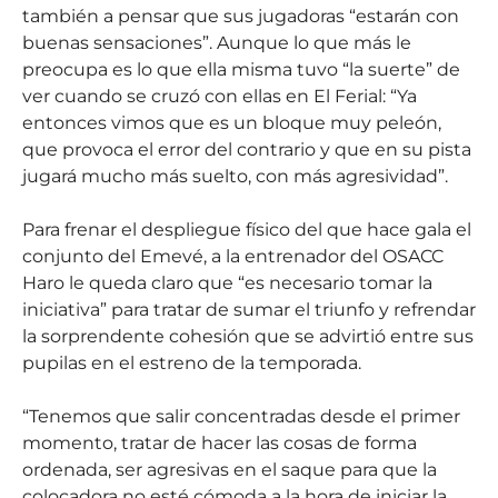
también a pensar que sus jugadoras “estarán con
buenas sensaciones”. Aunque lo que más le
preocupa es lo que ella misma tuvo “la suerte” de
ver cuando se cruzó con ellas en El Ferial: “Ya
entonces vimos que es un bloque muy peleón,
que provoca el error del contrario y que en su pista
jugará mucho más suelto, con más agresividad”.
Para frenar el despliegue físico del que hace gala el
conjunto del Emevé, a la entrenador del OSACC
Haro le queda claro que “es necesario tomar la
iniciativa” para tratar de sumar el triunfo y refrendar
la sorprendente cohesión que se advirtió entre sus
pupilas en el estreno de la temporada.
“Tenemos que salir concentradas desde el primer
momento, tratar de hacer las cosas de forma
ordenada, ser agresivas en el saque para que la
colocadora no esté cómoda a la hora de iniciar la