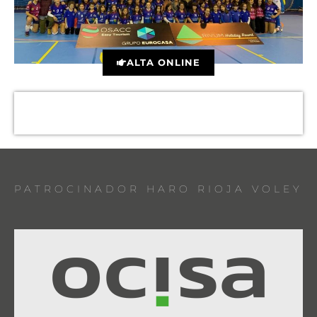
ALTA ONLINE
PATROCINADOR HARO RIOJA VOLEY