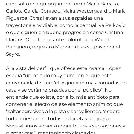
camisola del equipo jarrero como María Barrasa,
Carlota García-Conrado, Maira Westergaard o María
Figueroa. Otras llevan a sus espaldas una
trayectoria envidiable, como la central Iva Pejkovic,
o que siguen en buena progresión como Cristina
Llorens. Otra, la atacante colombiana Wanda
Banguero, regresa a Menorca tras su paso por el
Sayre.
A la vista del perfil que ofrece este Avarca, López
espera “un partido muy duro” en el que está
convencida de que “ellas jugarán más cómodas en
casa y se verán reforzadas por el público”. No
entiende que exista, por ello, más antídoto para
contener el efecto de ese elemento anímico que
“saltar agresivas a la pista y ser valientes. Y sobre
todo arriesgar en todas las facetas del juego.
Necesitamos volver a coger buenas sensaciones y
plantar cara”, manteniendo claros dos