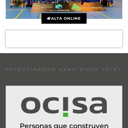
ALTA ONLINE
PATROCINADOR HARO RIOJA VOLEY
Personas que construyen