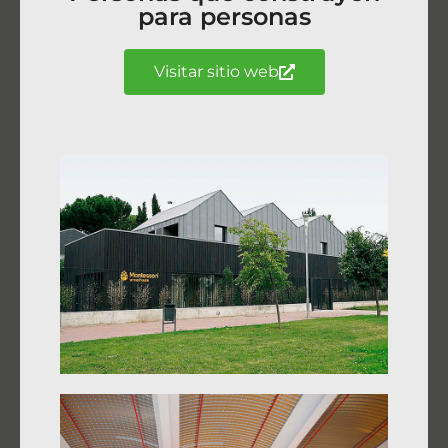
para personas
Visitar sitio web