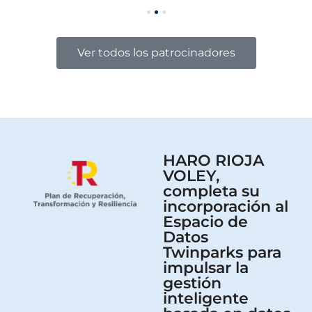
Ver todos los patrocinadores
HARO RIOJA
VOLEY,
completa su
incorporación al
Espacio de
Datos
Twinparks para
impulsar la
gestión
inteligente