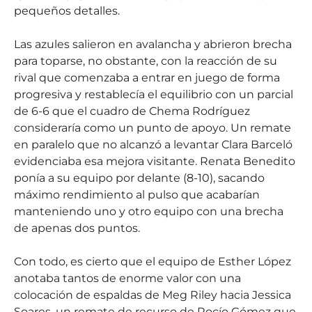
pequeños detalles.
Las azules salieron en avalancha y abrieron brecha
para toparse, no obstante, con la reacción de su
rival que comenzaba a entrar en juego de forma
progresiva y restablecía el equilibrio con un parcial
de 6-6 que el cuadro de Chema Rodríguez
consideraría como un punto de apoyo. Un remate
en paralelo que no alcanzó a levantar Clara Barceló
evidenciaba esa mejora visitante. Renata Benedito
ponía a su equipo por delante (8-10), sacando
máximo rendimiento al pulso que acabarían
manteniendo uno y otro equipo con una brecha
de apenas dos puntos.
Con todo, es cierto que el equipo de Esther López
anotaba tantos de enorme valor con una
colocación de espaldas de Meg Riley hacia Jessica
Soares, un remate de recurso de Rocío Gómez que