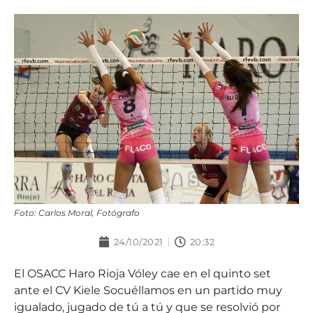
Foto: Carlos Moral, Fotógrafo
24/10/2021
20:32
El OSACC Haro Rioja Vóley cae en el quinto set
ante el CV Kiele Socuéllamos en un partido muy
igualado, jugado de tú a tú y que se resolvió por