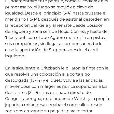
Fundamentalmente porque, como sucediera en el
primer asalto, el juego se movió en clave de
igualdad. Desde el principio (5-4) hasta cruzarse el
meridiano (15-14), después de asistir al desorden en
la recepción del Kiele y al remate desde posición
de zaguero y zona seis de Rocío Gómez, y hasta del
‘block-out’ con el que Agüero mantenía en pista a
sus compañeras, sin llegar a compensar en todo
caso la aportación de Stephens desde el carril
izquierdo.
En la siguiente, a Gritzbach le pillaron la finta con la
que resolvía una colocación a la corta algo
descolgada (15-14) y el duelo volvía a las andadas
moviéndose con márgenes nunca superiores a los
dos tantos (21-19), tras un saque directo de
Cengotitabengoa, un bloqueo de Walsh, y la propia
jugadora mirandesa cerraba el correcalles desde
zona dos cruzando su pegada para recortar