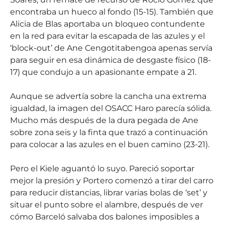
encontraba un hueco al fondo (15-15). También que
Alicia de Blas aportaba un bloqueo contundente
en la red para evitar la escapada de las azules y el
‘block-out’ de Ane Cengotitabengoa apenas servía
para seguir en esa dinámica de desgaste físico (18-
17) que condujo a un apasionante empate a 21.
Aunque se advertía sobre la cancha una extrema
igualdad, la imagen del OSACC Haro parecía sólida.
Mucho más después de la dura pegada de Ane
sobre zona seis y la finta que trazó a continuación
para colocar a las azules en el buen camino (23-21).
Pero el Kiele aguantó lo suyo. Pareció soportar
mejor la presión y Portero comenzó a tirar del carro
para reducir distancias, librar varias bolas de ‘set’ y
situar el punto sobre el alambre, después de ver
cómo Barceló salvaba dos balones imposibles a