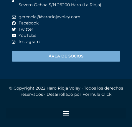
Severo Ochoa S/N 26200 Haro (La Rioja)
gerencia@haroriojavoley.com
Facebook
Twitter
YouTube
Instagram
ÁREA DE SOCIOS
© Copyright 2022
Haro Rioja Voley
· Todos los derechos
reservados · Desarrollado por
Fórmula Click