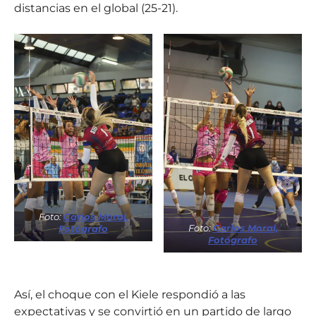
distancias en el global (25-21).
Foto:
Carlos Moral,
Foto:
Carlos Moral,
Fotógrafo
Fotógrafo
Así, el choque con el Kiele respondió a las
expectativas y se convirtió en un partido de largo