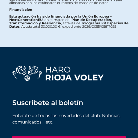
alineadas con los estándares europeos de espacios de datos.
Financiación
Esta actuación ha sido financiada por la Unión Europea –
NextGenerationEU
, en el marco del
Plan de Recuperación,
Transformación y Resiliencia
, a través del
Programa Kit Espacios de
Datos
. Ayuda total 30.000,00 €, expediente 2026/C055/05817025
Suscríbete al boletín
Entérate de todas las novedades del club. Noticias,
comunicados… etc.