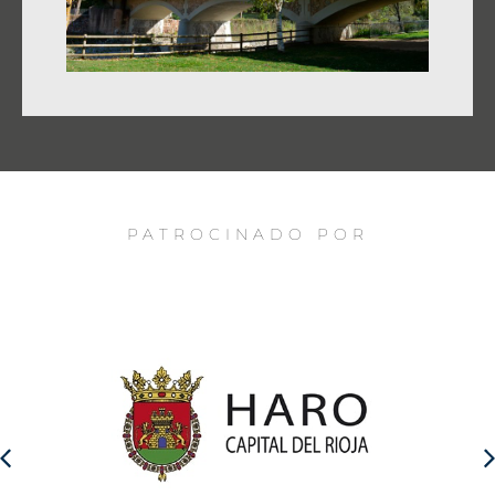
PATROCINADO POR