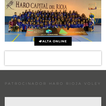
ALTA ONLINE
PATROCINADOR HARO RIOJA VOLEY