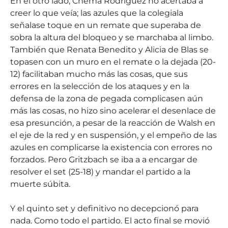
En el otro lado, Chema Rodríguez no acertaba a
creer lo que veía; las azules que la colegiala
señalase toque en un remate que superaba de
sobra la altura del bloqueo y se marchaba al limbo.
También que Renata Benedito y Alicia de Blas se
topasen con un muro en el remate o la dejada (20-
12) facilitaban mucho más las cosas, que sus
errores en la selección de los ataques y en la
defensa de la zona de pegada complicasen aún
más las cosas, no hizo sino acelerar el desenlace de
esa presunción, a pesar de la reacción de Walsh en
el eje de la red y en suspensión, y el empeño de las
azules en complicarse la existencia con errores no
forzados. Pero Gritzbach se iba a a encargar de
resolver el set (25-18) y mandar el partido a la
muerte súbita.
Y el quinto set y definitivo no decepcionó para
nada. Como todo el partido. El acto final se movió