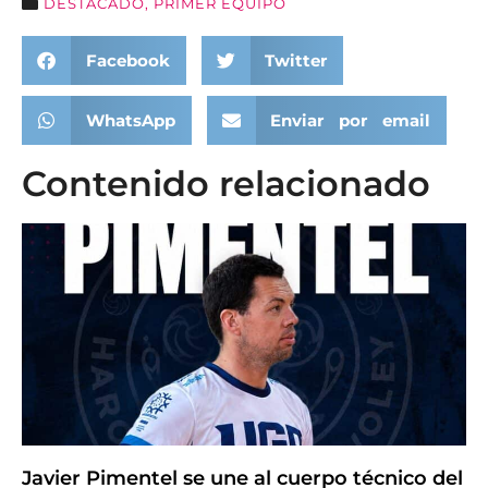
DESTACADO
,
PRIMER EQUIPO
Facebook
Twitter
WhatsApp
Enviar por email
Contenido relacionado
Javier Pimentel se une al cuerpo técnico del