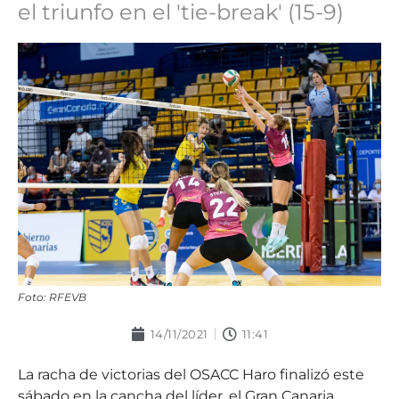
el triunfo en el 'tie-break' (15-9)
Foto: RFEVB
14/11/2021
11:41
La racha de victorias del OSACC Haro finalizó este
sábado en la cancha del líder, el Gran Canaria