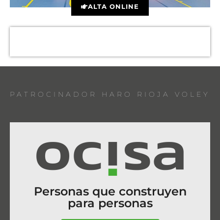
ALTA ONLINE
PATROCINADOR HARO RIOJA VOLEY
Personas que construyen
para personas