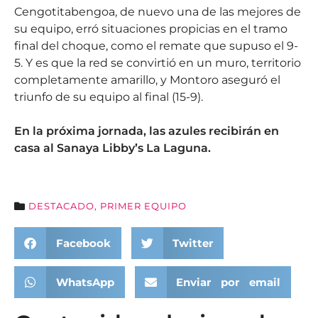
Cengotitabengoa, de nuevo una de las mejores de
su equipo, erró situaciones propicias en el tramo
final del choque, como el remate que supuso el 9-
5. Y es que la red se convirtió en un muro, territorio
completamente amarillo, y Montoro aseguró el
triunfo de su equipo al final (15-9).
En
la próxima jornada, las azules recibirán en
casa al Sanaya Libby’s La Laguna.
DESTACADO
,
PRIMER EQUIPO
Facebook
Twitter
WhatsApp
Enviar por email