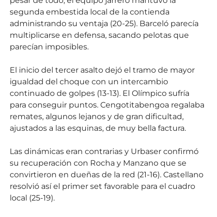
pesar de todo, el equipo jarrero mantuvo la
segunda embestida local de la contienda
administrando su ventaja (20-25). Barceló parecía
multiplicarse en defensa, sacando pelotas que
parecían imposibles.
El inicio del tercer asalto dejó el tramo de mayor
igualdad del choque con un intercambio
continuado de golpes (13-13). El Olímpico sufría
para conseguir puntos. Cengotitabengoa regalaba
remates, algunos lejanos y de gran dificultad,
ajustados a las esquinas, de muy bella factura.
Las dinámicas eran contrarias y Urbaser confirmó
su recuperación con Rocha y Manzano que se
convirtieron en dueñas de la red (21-16). Castellano
resolvió así el primer set favorable para el cuadro
local (25-19).