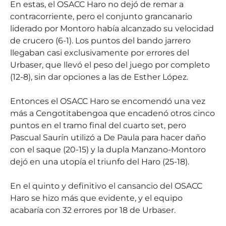
En estas, el OSACC Haro no dejó de remar a
contracorriente, pero el conjunto grancanario
liderado por Montoro había alcanzado su velocidad
de crucero (6-1). Los puntos del bando jarrero
llegaban casi exclusivamente por errores del
Urbaser, que llevó el peso del juego por completo
(12-8), sin dar opciones a las de Esther López.
Entonces el OSACC Haro se encomendó una vez
más a Cengotitabengoa que encadenó otros cinco
puntos en el tramo final del cuarto set, pero
Pascual Saurín utilizó a De Paula para hacer daño
con el saque (20-15) y la dupla Manzano-Montoro
dejó en una utopía el triunfo del Haro (25-18).
En el quinto y definitivo el cansancio del OSACC
Haro se hizo más que evidente, y el equipo
acabaría con 32 errores por 18 de Urbaser.