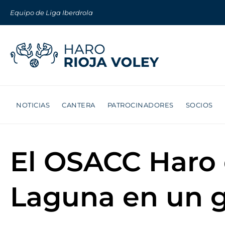
Equipo de Liga Iberdrola
NOTICIAS
CANTERA
PATROCINADORES
SOCIOS
El OSACC Haro 
Laguna en un g