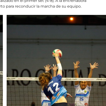
ealizado en el primer set (4-8). A la entrenadora
o para reconducir la marcha de su equipo.