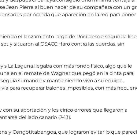
se Jean Pierre al buen hacer de su compañera con un g
mpensados por Aranda que apareción en la red para poner 
eniendo el lanzamiento largo de Rocí desde segunda líne
 set y situaron al OSACC Haro contra las cuerdas, sin
by’s La Laguna llegaba con más fondo físico, algo que le
ortuna en el remate de Wagner que pegó en la cinta para
goa seguía sumando y mantieniendo vivo a su equipo,
vía para recuperar balones imposibles, con más frecuen
 con su aportación y los cinco errores que llegaron a
ntarse del lado canario (7-13).
ens y Cengotitabengoa, que lograron evitar lo que parec