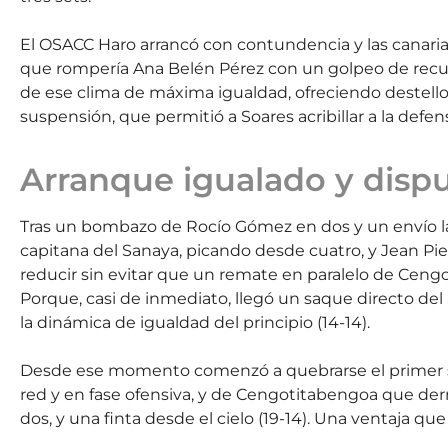
El OSACC Haro arrancó con contundencia y las canaria
que rompería Ana Belén Pérez con un golpeo de recurso
de ese clima de máxima igualdad, ofreciendo destellos 
suspensión, que permitió a Soares acribillar a la defen
Arranque igualado y disp
Tras un bombazo de Rocío Gómez en dos y un envío l
capitana del Sanaya, picando desde cuatro, y Jean Pie
reducir sin evitar que un remate en paralelo de Cen
Porque, casi de inmediato, llegó un saque directo de
la dinámica de igualdad del principio (14-14).
Desde ese momento comenzó a quebrarse el primer set
red y en fase ofensiva, y de Cengotitabengoa que der
dos, y una finta desde el cielo (19-14). Una ventaja que