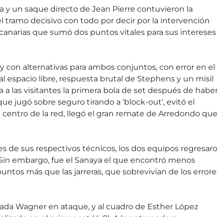
a y un saque directo de Jean Pierre contuvieron la
el tramo decisivo con todo por decir por la intervención
 canarias que sumó dos puntos vitales para sus intereses
 y con alternativas para ambos conjuntos, con error en el
l espacio libre, respuesta brutal de Stephens y un misil
a las visitantes la primera bola de set después de habe
que jugó sobre seguro tirando a ‘block-out’, evitó el
centro de la red, llegó el gran remate de Arredondo qu
nes de sus respectivos técnicos, los dos equipos regresar
 Sin embargo, fue el Sanaya el que encontró menos
puntos más que las jarreras, que sobrevivían de los errore
nada Wagner en ataque, y al cuadro de Esther López