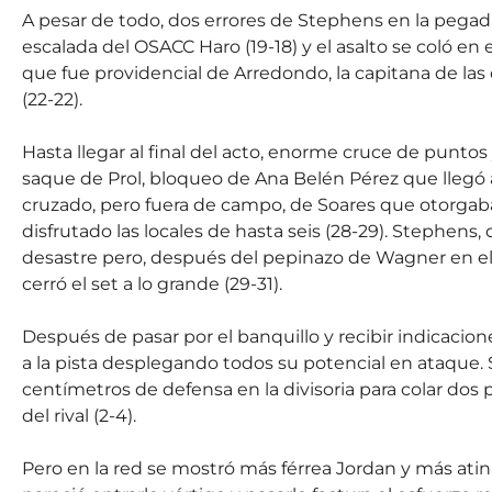
A pesar de todo, dos errores de Stephens en la pegad
escalada del OSACC Haro (19-18) y el asalto se coló en 
que fue providencial de Arredondo, la capitana de las
(22-22).
Hasta llegar al final del acto, enorme cruce de puntos
saque de Prol, bloqueo de Ana Belén Pérez que llegó a
cruzado, pero fuera de campo, de Soares que otorgaba 
disfrutado las locales de hasta seis (28-29). Stephens, 
desastre pero, después del pepinazo de Wagner en el 
cerró el set a lo grande (29-31).
Después de pasar por el banquillo y recibir indicacio
a la pista desplegando todos su potencial en ataque.
centímetros de defensa en la divisoria para colar dos 
del rival (2-4).
Pero en la red se mostró más férrea Jordan y más ati