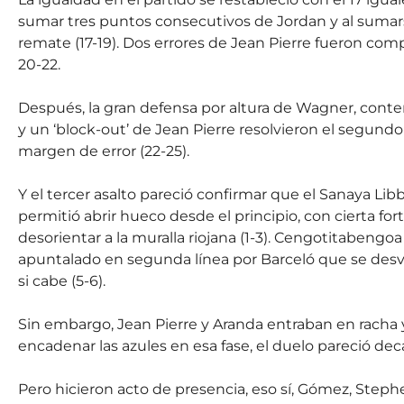
sumar tres puntos consecutivos de Jordan y al sumar
remate (17-19). Dos errores de Jean Pierre fueron co
20-22.
Después, la gran defensa por altura de Wagner, cont
y un ‘block-out’ de Jean Pierre resolvieron el segundo
margen de error (22-25).
Y el tercer asalto pareció confirmar que el Sanaya Lib
permitió abrir hueco desde el principio, con cierta f
desorientar a la muralla riojana (1-3). Cengotitaben
apuntalado en segunda línea por Barceló que se desvi
si cabe (5-6).
Sin embargo, Jean Pierre y Aranda entraban en racha y
encadenar las azules en esa fase, el duelo pareció deca
Pero hicieron acto de presencia, eso sí, Gómez, Steph