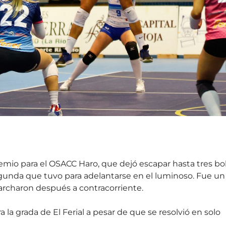
 premio para el OSACC Haro, que dejó escapar hasta tres bo
segunda que tuvo para adelantarse en el luminoso. Fue un
archaron después a contracorriente.
la grada de El Ferial a pesar de que se resolvió en solo