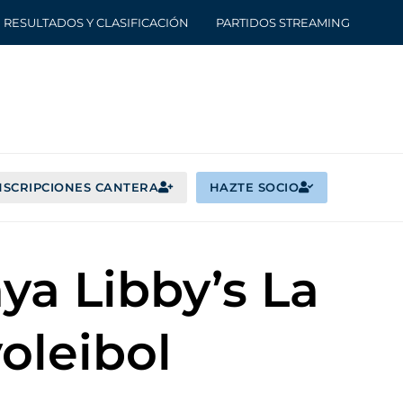
RESULTADOS Y CLASIFICACIÓN
PARTIDOS STREAMING
NSCRIPCIONES CANTERA
HAZTE SOCIO
ya Libby’s La
oleibol