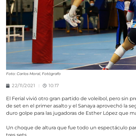
Foto: Carlos Moral, Fotógrafo
22/11/2021
10:17
El Ferial vivió otro gran partido de voleibol, pero sin
de set en el primer asalto y el Sanaya aprovechó la 
duro golpe para las jugadoras de Esther López que m
Un choque de altura que fue todo un espectáculo para 
tres sets.