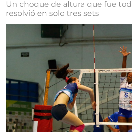
Un choque de altura que fue todo
resolvió en solo tres sets