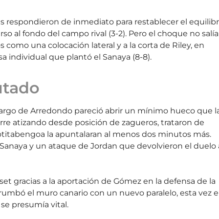
s respondieron de inmediato para restablecer el equilibr
 al fondo del campo rival (3-2). Pero el choque no salía
como una colocación lateral y a la corta de Riley, en
sa individual que plantó el Sanaya (8-8).
utado
argo de Arredondo pareció abrir un mínimo hueco que l
rre atizando desde posición de zagueros, trataron de
gotitabengoa la apuntalaran al menos dos minutos más.
l Sanaya y un ataque de Jordan que devolvieron el duelo 
 gracias a la aportación de Gómez en la defensa de la
rumbó el muro canario con un nuevo paralelo, esta vez 
 se presumía vital.