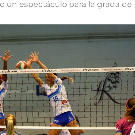
 un espectáculo para la grada de E