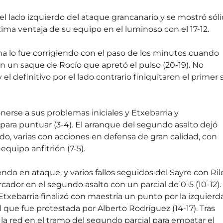
l lado izquierdo del ataque grancanario y se mostró sól
ima ventaja de su equipo en el luminoso con el 17-12.
a lo fue corrigiendo con el paso de los minutos cuando
n un saque de Rocío que apretó el pulso (20-19). No
el definitivo por el lado contrario finiquitaron el primer 
rse a sus problemas iniciales y Etxebarria y
ara puntuar (3-4). El arranque del segundo asalto dejó
do, varias con acciones en defensa de gran calidad, con
quipo anfitrión (7-5).
endo en ataque, y varios fallos seguidos del Sayre con Ril
cador en el segundo asalto con un parcial de 0-5 (10-12).
Etxebarria finalizó con maestría un punto por la izquierd
l que fue protestada por Alberto Rodríguez (14-17). Tras
la red en el tramo del segundo parcial para empatar el