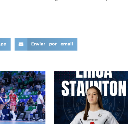
App
Enviar por email