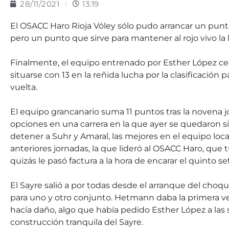
28/11/2021
13:19
El OSACC Haro Rioja Vóley sólo pudo arrancar un punto 
pero un punto que sirve para mantener al rojo vivo la l
Finalmente, el equipo entrenado por Esther López ce
situarse con 13 en la reñida lucha por la clasificación p
vuelta.
El equipo grancanario suma 11 puntos tras la novena 
opciones en una carrera en la que ayer se quedaron si
detener a Suhr y Amaral, las mejores en el equipo loc
anteriores jornadas, la que lideró al OSACC Haro, que
quizás le pasó factura a la hora de encarar el quinto set
El Sayre salió a por todas desde el arranque del choqu
para uno y otro conjunto. Hetmann daba la primera vent
hacía daño, algo que había pedido Esther López a las 
construcción tranquila del Sayre.