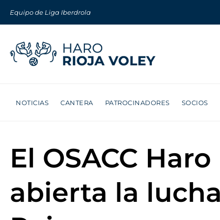
Equipo de Liga Iberdrola
NOTICIAS
CANTERA
PATROCINADORES
SOCIOS
El OSACC Haro 
abierta la luch