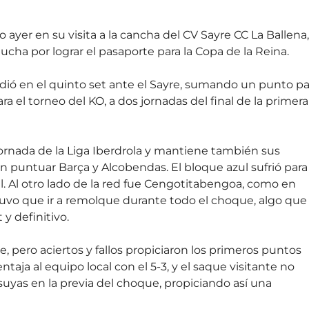
ayer en su visita a la cancha del CV Sayre CC La Ballena,
ucha por lograr el pasaporte para la Copa de la Reina.
dió en el quinto set ante el Sayre, sumando un punto pa
ara el torneo del KO, a dos jornadas del final de la primera
jornada de la Liga Iberdrola y mantiene también sus
n puntuar Barça y Alcobendas. El bloque azul sufrió para
al. Al otro lado de la red fue Cengotitabengoa, como en
 tuvo que ir a remolque durante todo el choque, algo que
 y definitivo.
e, pero aciertos y fallos propiciaron los primeros puntos
aja al equipo local con el 5-3, y el saque visitante no
suyas en la previa del choque, propiciando así una