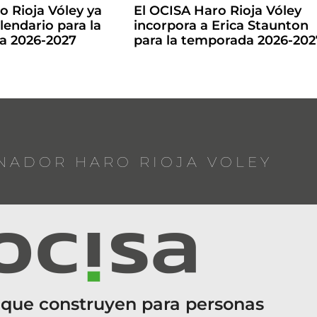
o Rioja Vóley ya
El OCISA Haro Rioja Vóley
lendario para la
incorpora a Erica Staunton
la 2026-2027
para la temporada 2026-202
NADOR HARO RIOJA VOLEY
 que construyen para personas