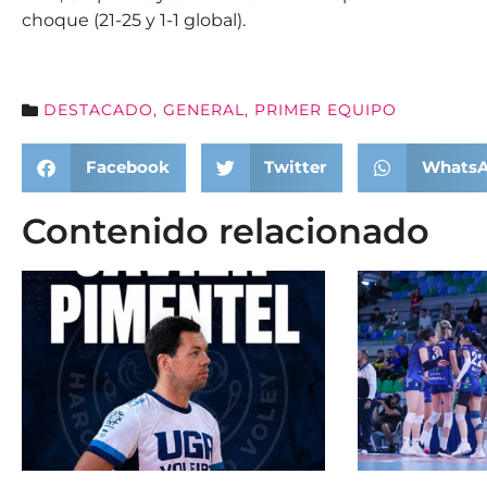
choque (21-25 y 1-1 global).
DESTACADO
,
GENERAL
,
PRIMER EQUIPO
Facebook
Twitter
Whats
Contenido relacionado