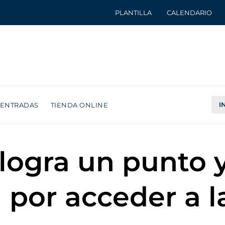
PLANTILLA
CALENDARIO
I
ENTRADAS
TIENDA ONLINE
logra un punto 
a por acceder a l