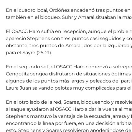
En el cuadro local, Ordóñez encadenó tres puntos en e
también en el bloqueo. Suhr y Amaral situaban la máx
El OSACC Haro sufría en recepción, aunque el problem
apareció Stephens con tres puntos casi seguidos y co
obstante, tres puntos de Amaral, dos por la izquierda y 
para el Sayre (25-21).
En el segundo set, el OSACC Haro comenzó a sobrepone
Cengotitabengoa disfrutaron de situaciones óptimas p
algunos de los puntos más largos y peleados del parti
Laura Juan salvando pelotas muy complicadas para el e
En el otro lado de la red, Soares, bloqueando y resolvi
al saque ayudaron al OSACC Haro a dar la vuelta al mar
Stephens mantuvo la ventaja de la escuadra jarrera y 
encontrando la línea por fuera, en una decisión arbitra
esto, Stephens y Soares resolvieron apoderándose de 