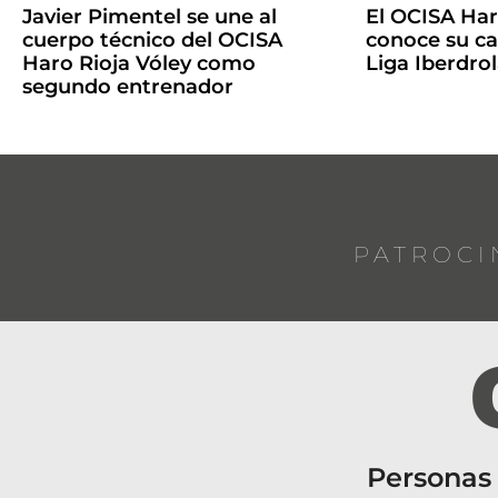
Javier Pimentel se une al
El OCISA Har
cuerpo técnico del OCISA
conoce su ca
Haro Rioja Vóley como
Liga Iberdro
segundo entrenador
PATROCI
Personas