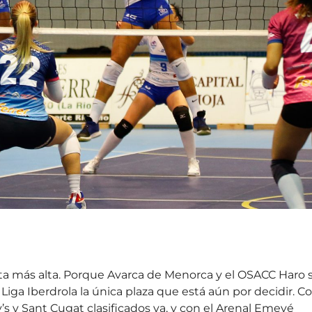
carta más alta. Porque Avarca de Menorca y el OSACC Haro 
 Liga Iberdrola la única plaza que está aún por decidir. C
’s y Sant Cugat clasificados ya, y con el Arenal Emevé