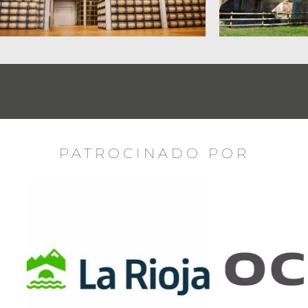
PATROCINADO POR