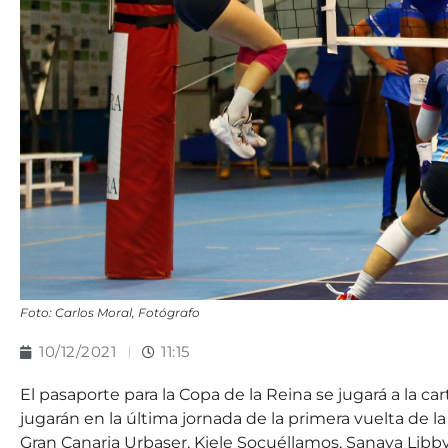
Foto: Carlos Moral, Fotógrafo
10/12/2021
11:15
El pasaporte para la Copa de la Reina se jugará a la 
jugarán en la última jornada de la primera vuelta de la
Gran Canaria Urbaser, Kiele Socuéllamos, Sanaya Libby