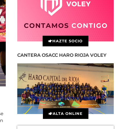
HAZTE SOCIO
CANTERA OSACC HARO RIOJA VOLEY
se
ALTA ONLINE
on