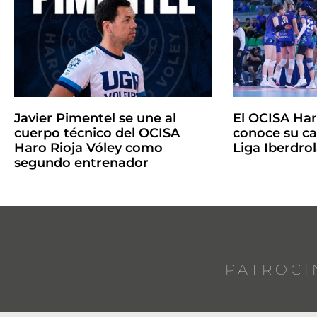
Javier Pimentel se une al
El OCISA Har
cuerpo técnico del OCISA
conoce su ca
Haro Rioja Vóley como
Liga Iberdro
segundo entrenador
PATROCI