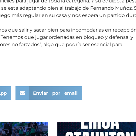
ciles para jugar de toda la categoría. Y su equipo, a pes
a, se está adaptando bien al trabajo de Fernando Muñoz. 
ego más regular en su casa y nos espera un partido duro
s que salir y sacar bien para incomodarlas en recepció
o. Tenemos que jugar ordenadas en bloqueo y defensa, y
ores no forzados”, algo que podría ser esencial para
App
Enviar por email