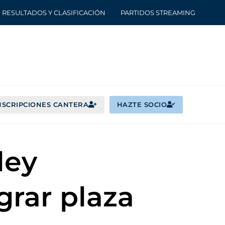
RESULTADOS Y CLASIFICACIÓN
PARTIDOS STREAMING
NSCRIPCIONES CANTERA
HAZTE SOCIO
ley
grar plaza