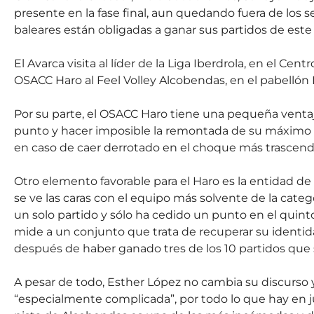
presente en la fase final, aun quedando fuera de los se
baleares están obligadas a ganar sus partidos de este
El Avarca visita al líder de la Liga Iberdrola, en el Cen
OSACC Haro al Feel Volley Alcobendas, en el pabellón L
Por su parte, el OSACC Haro tiene una pequeña ventaj
punto y hacer imposible la remontada de su máximo ri
en caso de caer derrotado en el choque más trascende
Otro elemento favorable para el Haro es la entidad de
se ve las caras con el equipo más solvente de la categ
un solo partido y sólo ha cedido un punto en el quint
mide a un conjunto que trata de recuperar su identidad
después de haber ganado tres de los 10 partidos que 
A pesar de todo, Esther López no cambia su discurso y
“especialmente complicada”, por todo lo que hay en ju