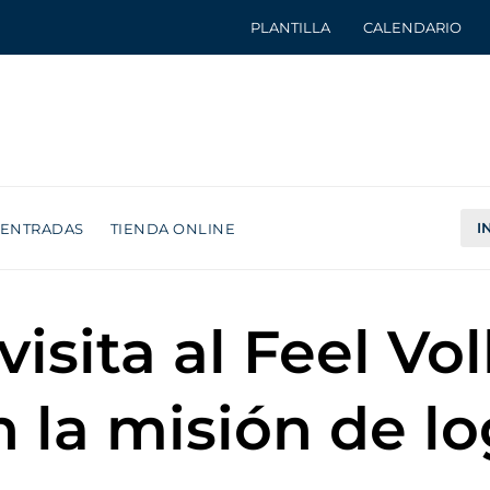
PLANTILLA
CALENDARIO
I
ENTRADAS
TIENDA ONLINE
isita al Feel Vol
 la misión de lo