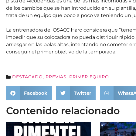
pista de Alcobendas es una de las más incómodas y difí
de los cambios que se han introducido en su plantill
trata de un equipo que poco a poco va teniendo un ju
La entrenadora del OSACC Haro considera que “tenemo
impedir que su colocadora no pueda distribuir rápid
arriesgar en las bolas altas, intentando no cometer err
conseguir el primer objetivo de la temporada.
DESTACADO
,
PREVIAS
,
PRIMER EQUIPO
Facebook
Twitter
Whats
Contenido relacionado