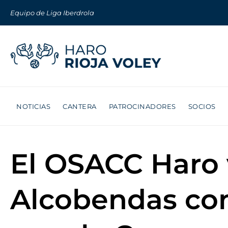
Equipo de Liga Iberdrola
NOTICIAS
CANTERA
PATROCINADORES
SOCIOS
El OSACC Haro v
Alcobendas con