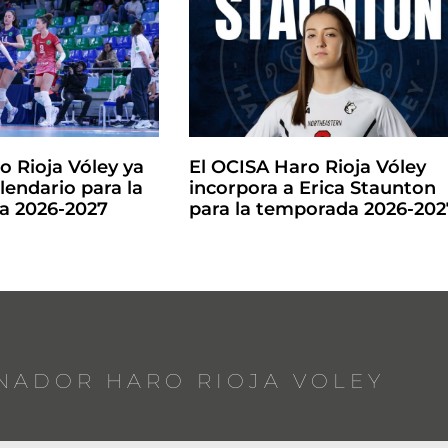
o Rioja Vóley ya
El OCISA Haro Rioja Vóley
lendario para la
incorpora a Erica Staunton
la 2026-2027
para la temporada 2026-202
NADOR HARO RIOJA VOLEY