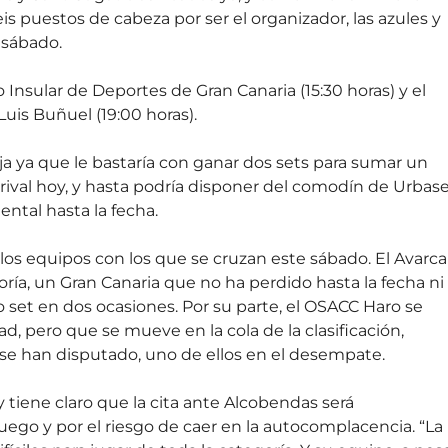
is puestos de cabeza por ser el organizador, las azules y
 sábado.
tro Insular de Deportes de Gran Canaria (15:30 horas) y el
uis Buñuel (19:00 horas).
a ya que le bastaría con ganar dos sets para sumar un
val hoy, y hasta podría disponer del comodín de Urbase
ntal hasta la fecha.
 los equipos con los que se cruzan este sábado. El Avarca
oría, un Gran Canaria que no ha perdido hasta la fecha ni
o set en dos ocasiones. Por su parte, el OSACC Haro se
, pero que se mueve en la cola de la clasificación,
se han disputado, uno de ellos en el desempate.
 tiene claro que la cita ante Alcobendas será
ego y por el riesgo de caer en la autocomplacencia. “La