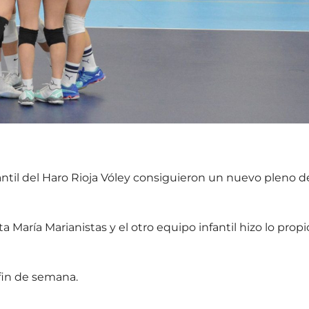
antil del Haro Rioja Vóley consiguieron un nuevo pleno d
a María Marianistas y el otro equipo infantil hizo lo propi
fin de semana.