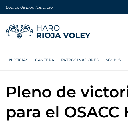
Equipo de Liga Iberdrola
NOTICIAS
CANTERA
PATROCINADORES
SOCIOS
Pleno de victor
para el OSACC 