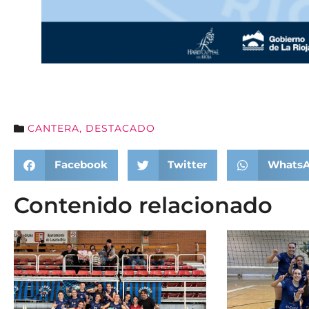
CANTERA
,
DESTACADO
Facebook
Twitter
Whats
Contenido relacionado