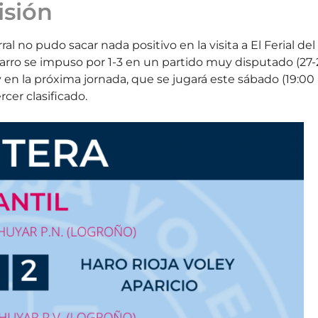
isión
al no pudo sacar nada positivo en la visita a El Ferial del
arro se impuso por 1-3 en un partido muy disputado (27-
 y en la próxima jornada, que se jugará este sábado (19:00
rcer clasificado.