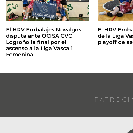
El HRV Embalajes Novalgos
El HRV Emba
disputa ante OCISA CVC
de la Liga Vas
Logroño la final por el
playoff de a
ascenso a la Liga Vasca 1
Femenina
PATROCI