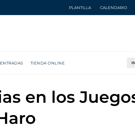
PLANTILLA
CALENDARIO
I
ENTRADAS
TIENDA ONLINE
ias en los Juego
Haro