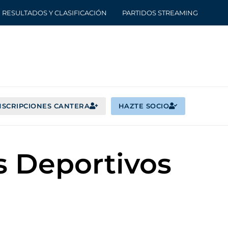
RESULTADOS Y CLASIFICACIÓN
PARTIDOS STREAMING
NSCRIPCIONES CANTERA
HAZTE SOCIO
s Deportivos