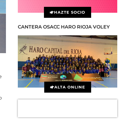
HAZTE SOCIO
CANTERA OSACC HARO RIOJA VOLEY
e
ALTA ONLINE
o