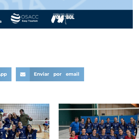
App
Enviar por email