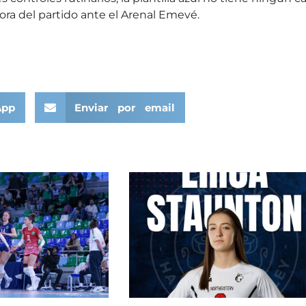
ora del partido ante el Arenal Emevé.
App
Enviar por email