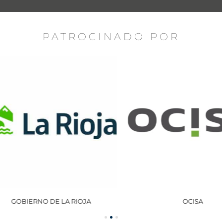
PATROCINADO POR
GOBIERNO DE LA RIOJA
OCISA