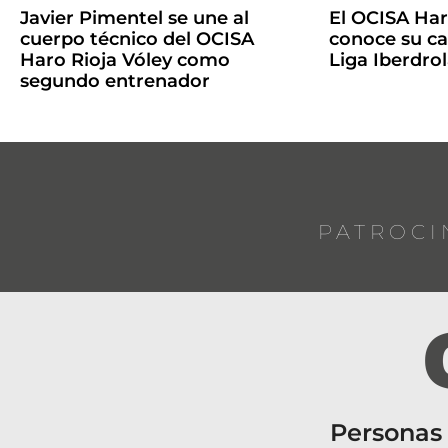
Javier Pimentel se une al
El OCISA Har
cuerpo técnico del OCISA
conoce su ca
Haro Rioja Vóley como
Liga Iberdro
segundo entrenador
PATROCI
Personas