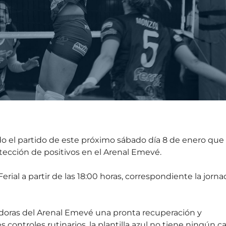
o el partido de este próximo sábado día 8 de enero que
detección de positivos en el Arenal Emevé.
rial a partir de las 18:00 horas, correspondiente la jorna
doras del Arenal Emevé una pronta recuperación y
 controles rutinarios, la plantilla azul no tiene ningún c