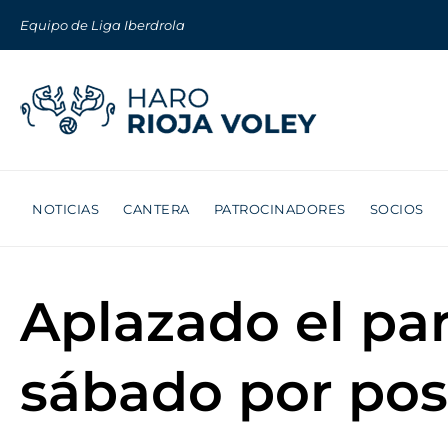
Equipo de Liga Iberdrola
NOTICIAS
CANTERA
PATROCINADORES
SOCIOS
Aplazado el par
sábado por posi