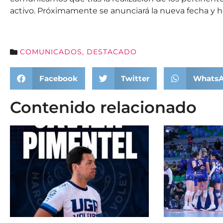
activo. Próximamente se anunciará la nueva fecha y h
COMUNICADOS
,
DESTACADO
Facebook
Twitter
Whats
Contenido relacionado