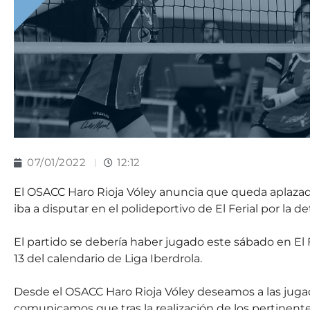
07/01/2022
12:12
El OSACC Haro Rioja Vóley anuncia que queda aplazad
iba a disputar en el polideportivo de El Ferial por la 
El partido se debería haber jugado este sábado en El Fe
13 del calendario de Liga Iberdrola.
Desde el OSACC Haro Rioja Vóley deseamos a las juga
comunicamos que tras la realización de los pertinentes