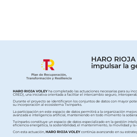
HARO RIOJA V
impulsar la g
HARO RIOJA VOLEY
ha completado las actuaciones necesarias para su inc
CRED), una iniciativa orientada a facilitar el intercambio seguro, interop
Durante el proyecto se identificaron los conjuntos de datos con mayor potenc
su incorporación al ecosistema Twinparks.
La participación en este espacio de datos permitirá a la organización mejor
avanzada e inteligencia artificial, manteniendo en todo momento la soberaní
Twinparks constituye un espacio de datos especializado en la gestión intelig
eficiencia energética, la sostenibilidad, el mantenimiento, la movilidad y la
Con esta actuación,
HARO RIOJA VOLEY
continúa avanzando en su estrateg