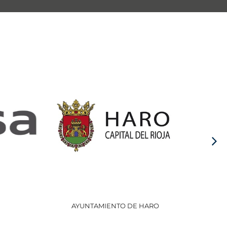
AYUNTAMIENTO DE HARO
GOBI