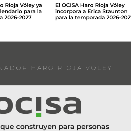
o Rioja Vóley ya
El OCISA Haro Rioja Vóley
lendario para la
incorpora a Erica Staunton
la 2026-2027
para la temporada 2026-202
NADOR HARO RIOJA VOLEY
 que construyen para personas