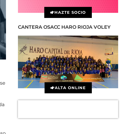
HAZTE SOCIO
CANTERA OSACC HARO RIOJA VOLEY
 se
ALTA ONLINE
da
aso