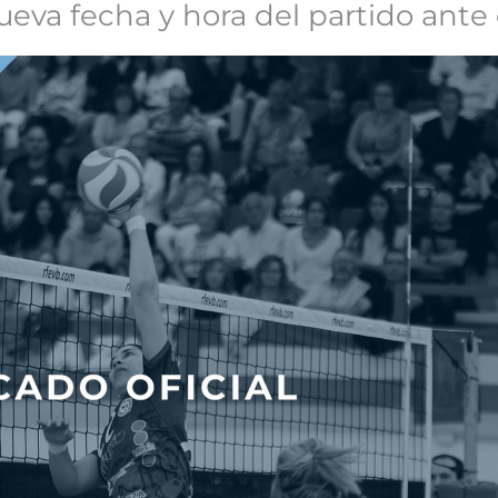
eva fecha y hora del partido ante