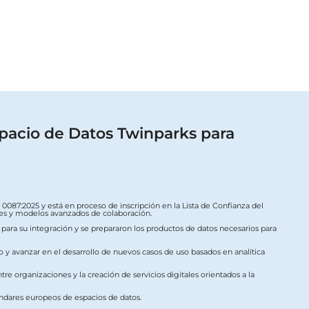
pacio de Datos Twinparks para
087:2025 y está en proceso de inscripción en la Lista de Confianza del
ales y modelos avanzados de colaboración.
s para su integración y se prepararon los productos de datos necesarios para
o y avanzar en el desarrollo de nuevos casos de uso basados en analítica
re organizaciones y la creación de servicios digitales orientados a la
ándares europeos de espacios de datos.