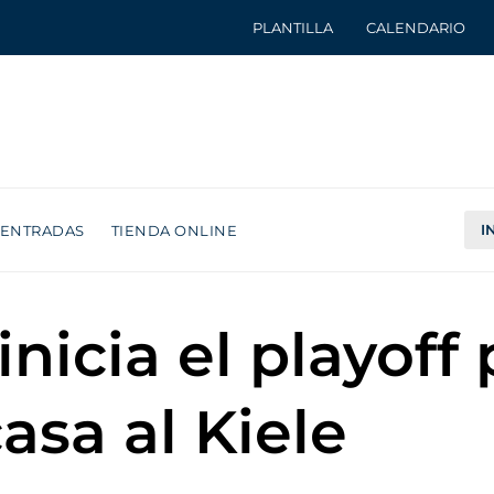
PLANTILLA
CALENDARIO
I
ENTRADAS
TIENDA ONLINE
icia el playoff p
asa al Kiele