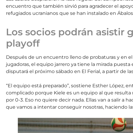
encuentro que también sirvió para agradecer el apoyo d
refugiados ucranianos que se han instalado en Ábalos
Los socios podrán asistir g
playoff
Después de un encuentro lleno de probaturas y en el
jugadoras, el equipo jarrero ya tiene la mirada puesta
disputará el próximo sábado en El Ferial, a partir de las
“El equipo está preparado”, sostiene Esther López, 
complicado porque Kiele es un equipo al que resulta mu
por 0-3. Eso no quiere decir nada. Ellas van a salir a 
que vamos a intentar conseguir nosotras, haciendo las 