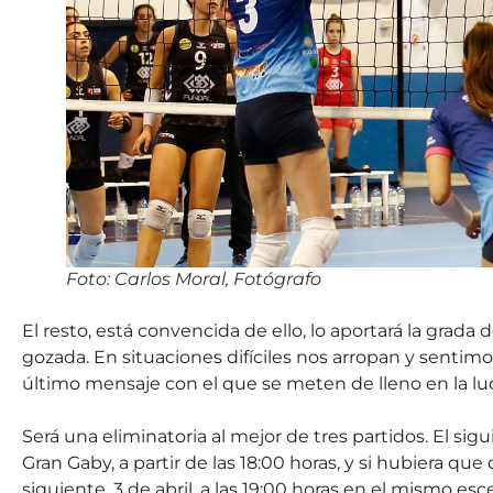
Foto: Carlos Moral, Fotógrafo
El resto, está convencida de ello, lo aportará la grada 
gozada. En situaciones difíciles nos arropan y sentimos
último mensaje con el que se meten de lleno en la luc
Será una eliminatoria al mejor de tres partidos. El sig
Gran Gaby, a partir de las 18:00 horas, y si hubiera que
siguiente, 3 de abril, a las 19:00 horas en el mismo es