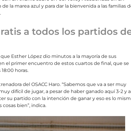
e la marea azul y para dar la bienvenida a las familias 
.
ratis a todos los partidos d
 que Esther López dio minutos a la mayoría de sus
 en el primer encuentro de estos cuartos de final, que se
 18:00 horas.
entrenadora del OSACC Haro. “Sabemos que va a ser muy
y difícil de jugar, a pesar de haber ganado aquí 3-2 y al
hacer su partido con la intención de ganar y eso es lo mis
cosas bien”, indica.