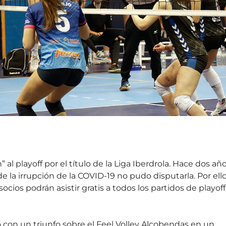
al playoff por el título de la Liga Iberdrola. Hace dos añ
 de la irrupción de la COVID-19 no pudo disputarla. Por ello
 socios podrán asistir gratis a todos los partidos de playoff
 con un triunfo sobre el Feel Volley Alcobendas en un