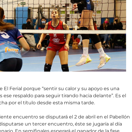
de El Ferial porque “sentir su calor y su apoyo es una
 ese respaldo para seguir tirando hacia delante”. Es el
ha por el título desde esta misma tarde.
uiente encuentro se disputará el 2 de abril en el Pabellón
 disputarse un tercer encuentro, éste se jugaría al día
cenario. En semifinales esperará el ganador de la fase