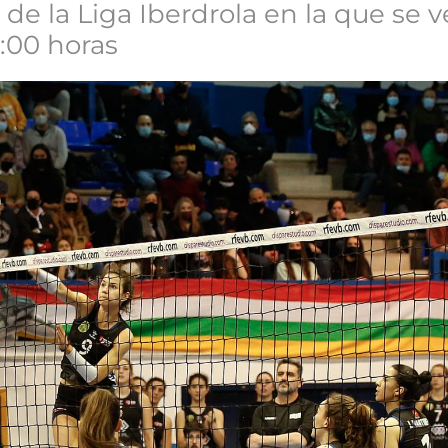
l de la Liga Iberdrola en la que se 
:00 horas