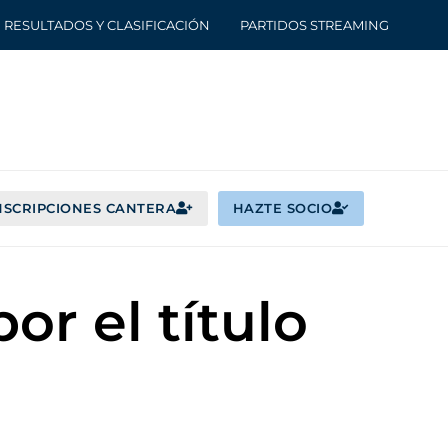
RESULTADOS Y CLASIFICACIÓN
PARTIDOS STREAMING
NSCRIPCIONES CANTERA
HAZTE SOCIO
or el título