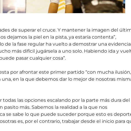
lidades de superar el cruce. Y mantener la imagen del últi
os dejamos la piel en la pista, ya estaría contenta”,
o de la fase regular ha vuelto a demostrar una evidencia
o más difícil jugársela a uno solo. Habiendo ida y vuelt
 puede pasar cualquier cosa”.
sta por afrontar este primer partido “con mucha ilusión,
 una, en la que debemos dar lo mejor de nosotras mism
der todas las opciones escalando por la parte más dura del
un pasito más. Sabemos la realidad a la que nos
nca se sabe lo que puede suceder porque esto es deport
tras es, por el contrario, trabajar desde el inicio para 