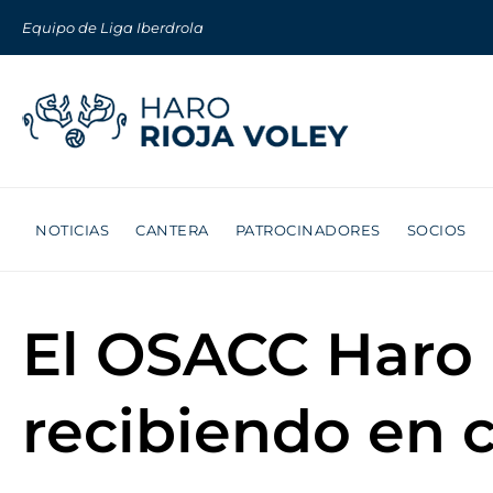
Equipo de Liga Iberdrola
NOTICIAS
CANTERA
PATROCINADORES
SOCIOS
El OSACC Haro in
recibiendo en c