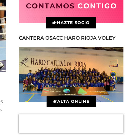
HAZTE SOCIO
CANTERA OSACC HARO RIOJA VOLEY
os
ALTA ONLINE
,