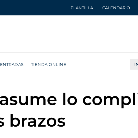
PLANTILLA
CALENDARIO
I
ENTRADAS
TIENDA ONLINE
asume lo compli
s brazos