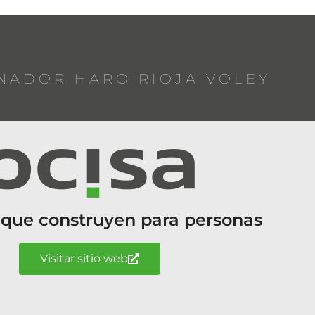
NADOR HARO RIOJA VOLEY
 que construyen para personas
Visitar sitio web