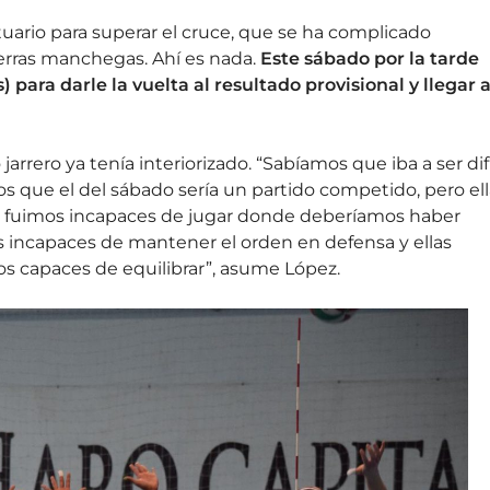
stuario para superar el cruce, que se ha complicado
erras manchegas. Ahí es nada.
Este sábado por la tarde
 para darle la vuelta al resultado provisional
y llegar 
arrero ya tenía interiorizado. “Sabíamos que iba a ser difí
s que el del sábado sería un partido competido, pero ell
s fuimos incapaces de jugar donde deberíamos haber
 incapaces de mantener el orden en defensa y ellas
s capaces de equilibrar”, asume López.