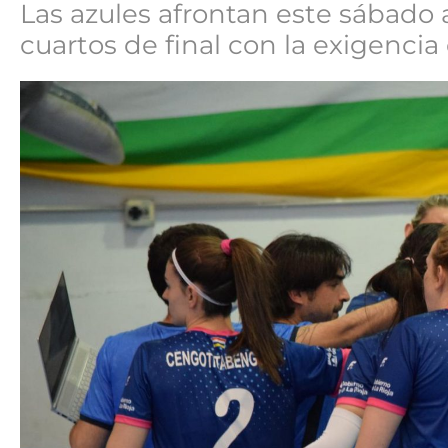
Las azules afrontan este sábado 
cuartos de final con la exigencia