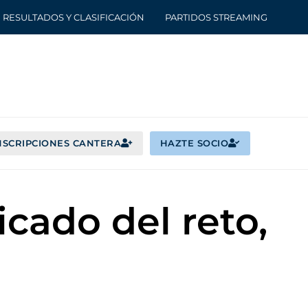
RESULTADOS Y CLASIFICACIÓN
PARTIDOS STREAMING
NSCRIPCIONES CANTERA
HAZTE SOCIO
cado del reto,