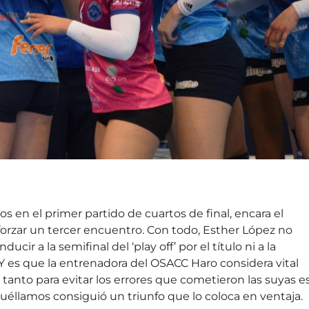
s en el primer partido de cuartos de final, encara el
orzar un tercer encuentro. Con todo, Esther López no
cir a la semifinal del ‘play off’ por el título ni a la
 Y es que la entrenadora del OSACC Haro considera vital
 tanto para evitar los errores que cometieron las suyas e
ocuéllamos consiguió un triunfo que lo coloca en ventaja.