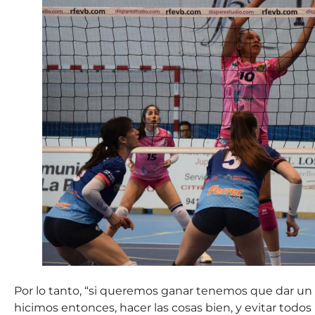
Por lo tanto, “si queremos ganar tenemos que dar un 
hicimos entonces, hacer las cosas bien, y evitar todo