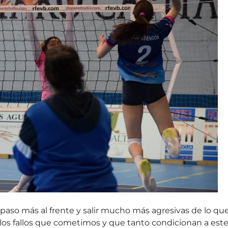
paso más al frente y salir mucho más agresivas de lo qu
s los fallos que cometimos y que tanto condicionan a est