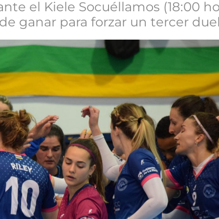
ante el Kiele Socuéllamos (18:00 h
 de ganar para forzar un tercer due