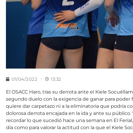
01/04/2022
13:32
El OSACC Haro, tras su derrota ante el Kiele Socuéllamo
segundo duelo con la exigencia de ganar para poder f
quiere dar carpetazo ni a la eliminatoria que podría condu
dolorosa derrota encajada en la ida y ante su público.
recordar lo que sucedió hace una semana en El Ferial,
día como para valorar la actitud con la que el Kiele S