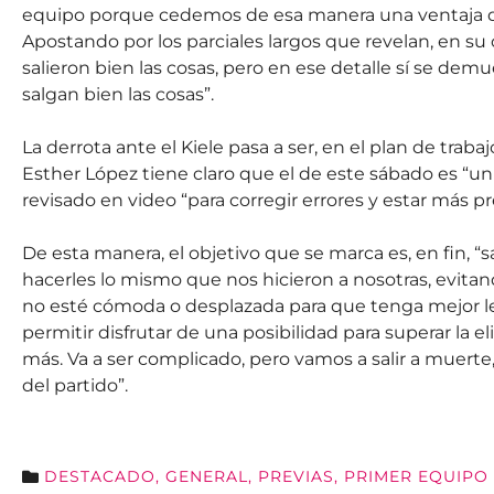
equipo porque cedemos de esa manera una ventaja que
Apostando por los parciales largos que revelan, en su
salieron bien las cosas, pero en ese detalle sí se de
salgan bien las cosas”.
La derrota ante el Kiele pasa a ser, en el plan de tra
Esther López tiene claro que el de este sábado es “un
revisado en video “para corregir errores y estar más pr
De esta manera, el objetivo que se marca es, en fin, “
hacerles lo mismo que nos hicieron a nosotras, evitan
no esté cómoda o desplazada para que tenga mejor lect
permitir disfrutar de una posibilidad para superar la 
más. Va a ser complicado, pero vamos a salir a muerte
del partido”.
DESTACADO
,
GENERAL
,
PREVIAS
,
PRIMER EQUIPO