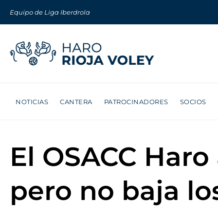
Equipo de Liga Iberdrola
NOTICIAS
CANTERA
PATROCINADORES
SOCIOS
El OSACC Haro 
pero no baja lo