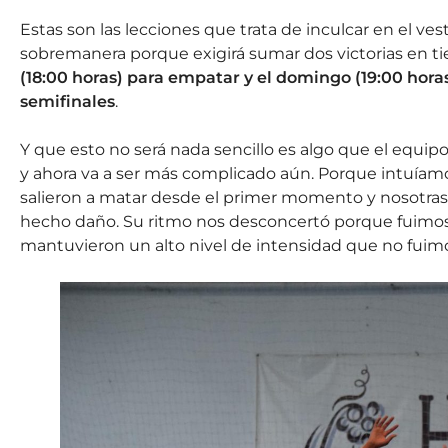
Estas son las lecciones que trata de inculcar en el ve
sobremanera porque exigirá sumar dos victorias en ti
(18:00 horas) para empatar y el domingo (19:00 horas)
semifinales
.
Y que esto no será nada sencillo es algo que el equipo j
y ahora va a ser más complicado aún. Porque intuíamo
salieron a matar desde el primer momento y nosotra
hecho daño. Su ritmo nos desconcertó porque fuimos
mantuvieron un alto nivel de intensidad que no fuimo