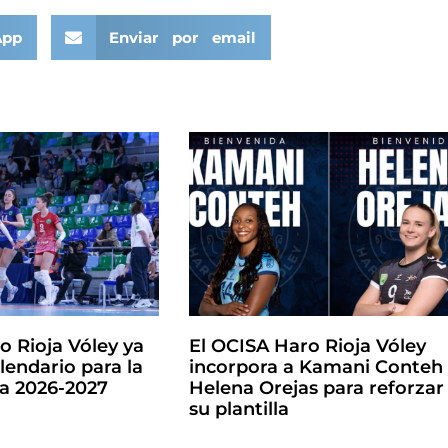
App
Enviar por email
o Rioja Vóley ya
El OCISA Haro Rioja Vóley
lendario para la
incorpora a Kamani Conteh
la 2026-2027
Helena Orejas para reforzar
su plantilla