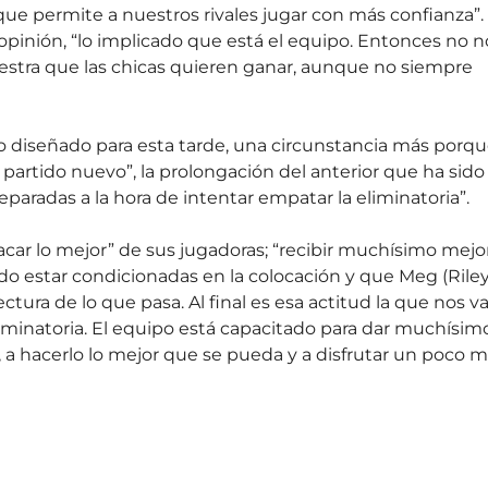
 permite a nuestros rivales jugar con más confianza”.
 opinión, “lo implicado que está el equipo. Entonces no n
muestra que las chicas quieren ganar, aunque no siempre
bajo diseñado para esta tarde, una circunstancia más porq
 partido nuevo”, la prolongación del anterior que ha sido
eparadas a la hora de intentar empatar la eliminatoria”.
sacar lo mejor” de sus jugadoras; “recibir muchísimo mejo
do estar condicionadas en la colocación y que Meg (Riley
ura de lo que pasa. Al final es esa actitud la que nos va
eliminatoria. El equipo está capacitado para dar muchísim
, a hacerlo lo mejor que se pueda y a disfrutar un poco 