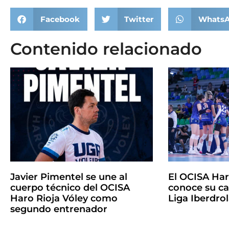
Facebook
Twitter
Whats
Contenido relacionado
Javier Pimentel se une al
El OCISA Har
cuerpo técnico del OCISA
conoce su ca
Haro Rioja Vóley como
Liga Iberdro
segundo entrenador