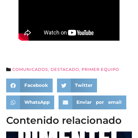
COMUNICADOS
,
DESTACADO
,
PRIMER EQUIPO
Facebook
Twitter
WhatsApp
Enviar por email
Contenido relacionado