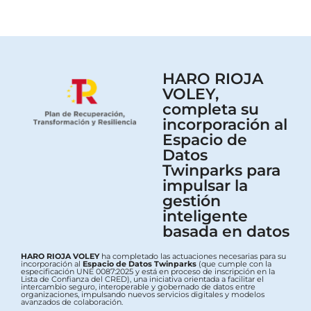
HARO RIOJA
VOLEY,
completa su
incorporación al
Espacio de
Datos
Twinparks para
impulsar la
gestión
inteligente
basada en datos
HARO RIOJA VOLEY
ha completado las actuaciones necesarias para su
incorporación al
Espacio de Datos Twinparks
(que cumple con la
especificación UNE 0087:2025 y está en proceso de inscripción en la
Lista de Confianza del CRED), una iniciativa orientada a facilitar el
intercambio seguro, interoperable y gobernado de datos entre
organizaciones, impulsando nuevos servicios digitales y modelos
avanzados de colaboración.