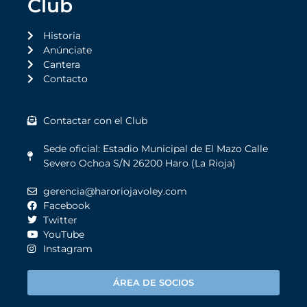
Club
Historia
Anúnciate
Cantera
Contacto
Contactar con el Club
Sede oficial: Estadio Municipal de El Mazo Calle
Severo Ochoa S/N 26200 Haro (La Rioja)
gerencia@haroriojavoley.com
Facebook
Twitter
YouTube
Instagram
ÁREA DE SOCIOS