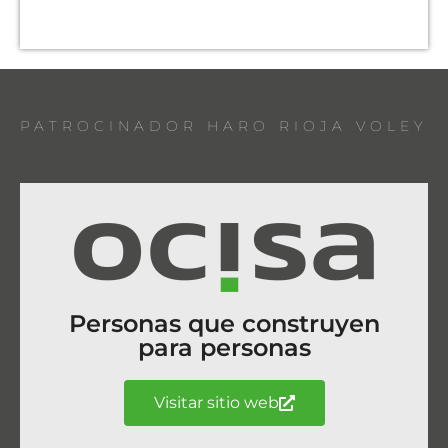
PATROCINADOR HARO RIOJA VOLEY
Personas que construyen
para personas
Visitar sitio web